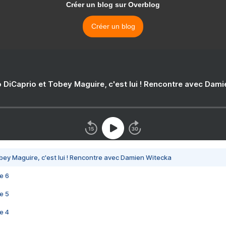
Créer un blog sur Overblog
Créer un blog
 DiCaprio et Tobey Maguire, c'est lui ! Rencontre avec Dam
bey Maguire, c'est lui ! Rencontre avec Damien Witecka
e 6
e 5
e 4