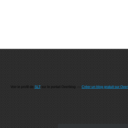
Voir le profil de
SLT
sur le portail Overblog
Créer un blog gratuit sur Ove