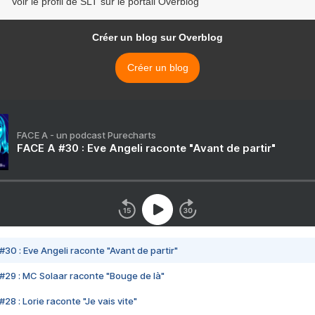
Voir le profil de SLT sur le portail Overblog
Créer un blog sur Overblog
Créer un blog
FACE A - un podcast Purecharts
FACE A #30 : Eve Angeli raconte "Avant de partir"
#30 : Eve Angeli raconte "Avant de partir"
#29 : MC Solaar raconte "Bouge de là"
28 : Lorie raconte "Je vais vite"