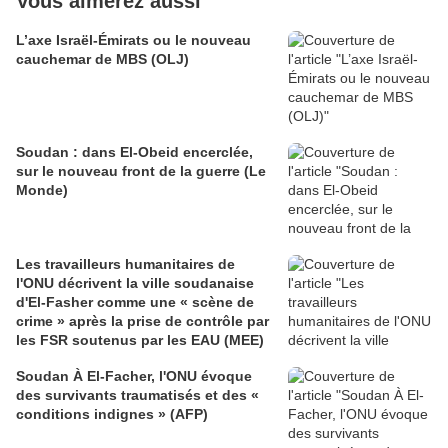
Vous aimerez aussi
L’axe Israël-Émirats ou le nouveau
cauchemar de MBS (OLJ)
Soudan : dans El-Obeid encerclée,
sur le nouveau front de la guerre (Le
Monde)
Les travailleurs humanitaires de
l'ONU décrivent la ville soudanaise
d'El-Fasher comme une « scène de
crime » après la prise de contrôle par
les FSR soutenus par les EAU (MEE)
Soudan À El-Facher, l'ONU évoque
des survivants traumatisés et des «
conditions indignes » (AFP)