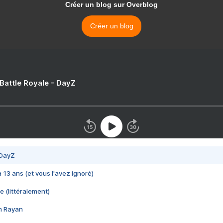
Créer un blog sur Overblog
Créer un blog
 Battle Royale - DayZ
 DayZ
 a 13 ans (et vous l'avez ignoré)
e (littéralement)
im Rayan