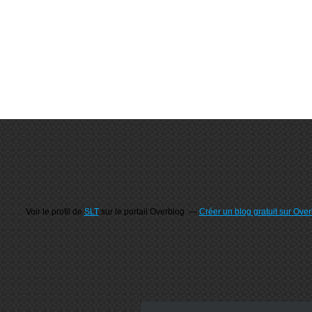
Voir le profil de
SLT
sur le portail Overblog
Créer un blog gratuit sur Ove