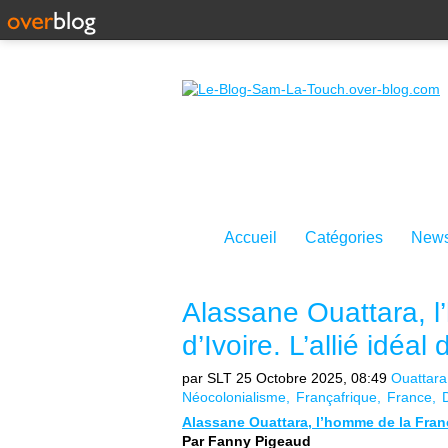
Accueil
Catégories
News
Alassane Ouattara, 
d’Ivoire. L’allié idéal
par SLT
25 Octobre 2025, 08:49
Ouattara
Néocolonialisme
Françafrique
France
Alassane Ouattara, l’homme de la France
Par Fanny Pigeaud