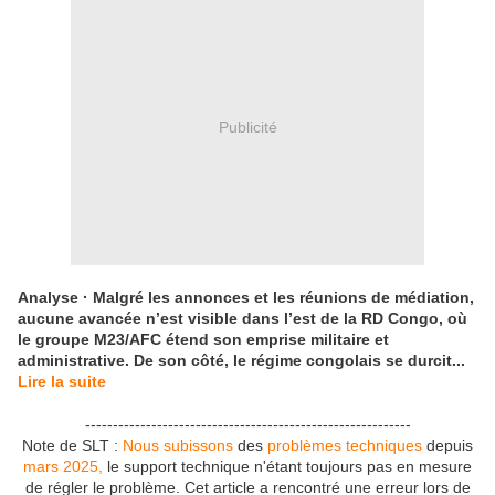
Publicité
Analyse · Malgré les annonces et les réunions de médiation,
aucune avancée n’est visible dans l’est de la
RD
Congo, où
le groupe M23/
AFC
étend son emprise militaire et
administrative. De son côté, le régime congolais se durcit...
Lire la suite
-----------------------------------------------------------
Note de SLT :
Nous subissons
des
problèmes techniques
depuis
mars 2025,
le support technique n'étant toujours pas en mesure
de régler le problème. Cet article a rencontré une erreur lors de