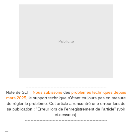
Publicité
-------------------------------------------------------
Note de SLT :
Nous subissons
des
problèmes techniques depuis
mars 2025,
le support technique n'étant toujours pas en mesure
de régler le problème. Cet article a rencontré une erreur lors de
sa publication : "Erreur lors de l'enregistrement de l'article" (voir
ci-dessous).
--------------------------------------------------------