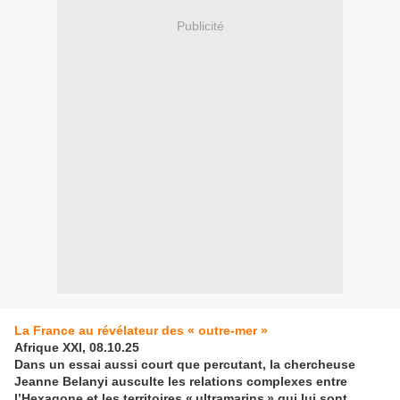
Publicité
La France au révélateur des « outre-mer »
Afrique XXI, 08.10.25
Dans un essai aussi court que percutant, la chercheuse
Jeanne Belanyi ausculte les relations complexes entre
l’Hexagone et les territoires «
ultramarins
» qui lui sont