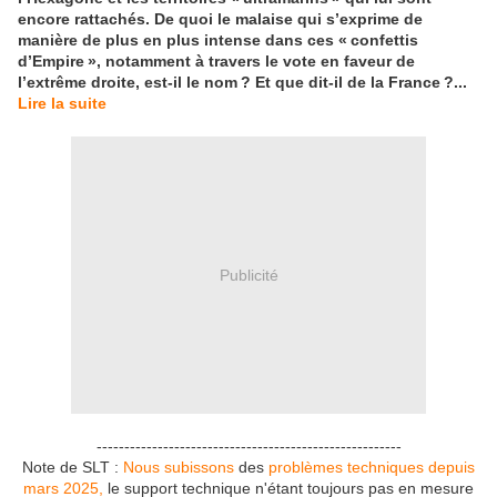
encore rattachés. De quoi le malaise qui s’exprime de
manière de plus en plus intense dans ces «
confettis
d’Empire
», notamment à travers le vote en faveur de
l’extrême droite, est-il le nom
? Et que dit-il de la France
?...
Lire la suite
Publicité
-------------------------------------------------------
Note de SLT :
Nous subissons
des
problèmes techniques depuis
mars 2025,
le support technique n'étant toujours pas en mesure