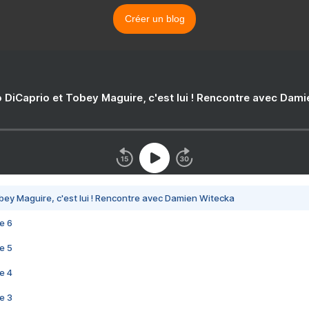
Créer un blog
 DiCaprio et Tobey Maguire, c'est lui ! Rencontre avec Dam
bey Maguire, c'est lui ! Rencontre avec Damien Witecka
e 6
e 5
e 4
e 3