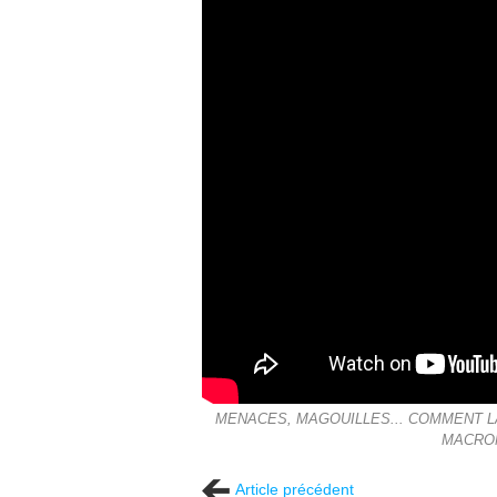
MENACES, MAGOUILLES... COMMENT L
MACRON
Article précédent