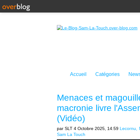
Accueil
Catégories
News
Menaces et magouille
macronie livre l'Ass
(Vidéo)
par SLT
4 Octobre 2025, 14:59
Lecornu
Sam La Touch