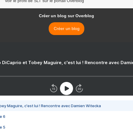
Voir le profil de SLT sur le portail Overblog
Créer un blog sur Overblog
Créer un blog
 DiCaprio et Tobey Maguire, c'est lui ! Rencontre avec Dam
bey Maguire, c'est lui ! Rencontre avec Damien Witecka
e 6
e 5