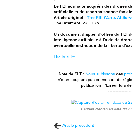
Le FBI souhaite acquérir des drones de
artificielle et de reconnaissance facial
Article originel :
The FBI Wants AI Surv
The Intercept, 22.11.25
Un document d'appel d'offres du FBI d
intelligence artificielle à l'aide de dr
éventuelle restriction de la liberté d'e
Lire la suite
-----------------
Note de SLT :
Nous subissons
des
pro
n'étant toujours pas en mesure de régler
publication : "Erreur lors de
----------------
Capture d'écran en date du 22.1
Article précédent