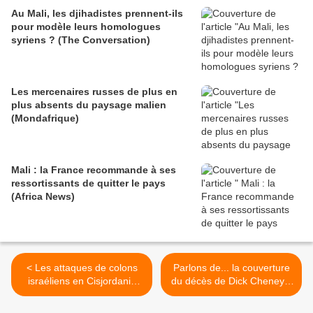
Au Mali, les djihadistes prennent-ils
pour modèle leurs homologues
syriens ? (The Conversation)
Les mercenaires russes de plus en
plus absents du paysage malien
(Mondafrique)
Mali : la France recommande à ses
ressortissants de quitter le pays
(Africa News)
< Les attaques de colons
Parlons de... la couverture
israéliens en Cisjordanie
du décès de Dick Cheney...
ont atteint un niveau record
(Off Guardian) >
en octobre, selon l’ONU