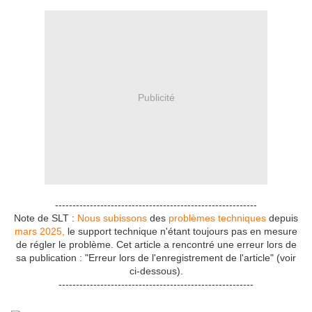
Publicité
----------------------------------------------------------
Note de SLT :
Nous subissons
des
problèmes techniques
depuis
mars 2025,
le support technique n'étant toujours pas en mesure
de régler le problème. Cet article a rencontré une erreur lors de
sa publication : "Erreur lors de l'enregistrement de l'article" (voir
ci-dessous).
--------------------------------------------------------