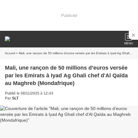
Publicité
MENU
Accueil
» Mali, une rançon de 50 millions d’euros versée par les Emirats à Iyad Ag Ghali chef d'Al Qaïda au Maghreb (Mondafrique)
Mali, une rançon de 50 millions d’euros versée
par les Emirats à Iyad Ag Ghali chef d'Al Qaïda
au Maghreb (Mondafrique)
Publié le 08/11/2025 à 12:43
Par
SLT