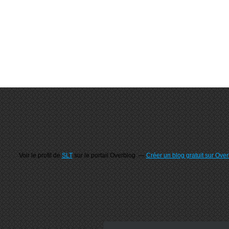
Voir le profil de
SLT
sur le portail Overblog
Créer un blog gratuit sur Ove