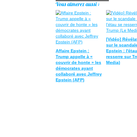
Vous aimerez aussi :
[Vidéo] Révéla
sur le scandal
Affaire Epstein :
Epstein : l'éta
Trump appelle à «
resserre sur T
couvrir de honte » les
Media)
démocrates ayant
collaboré avec Jeffrey
Epstein (AFP)