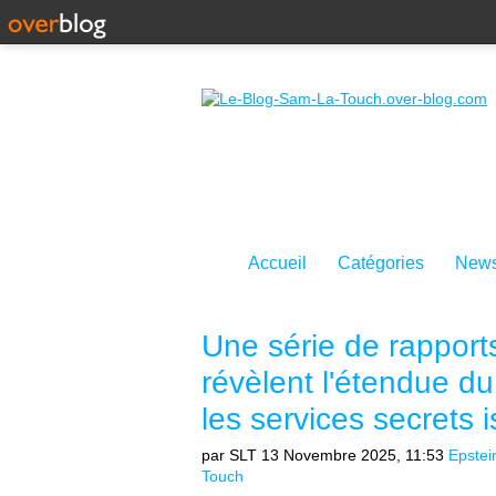
Accueil
Catégories
News
Une série de rapport
révèlent l'étendue du
les services secrets
par SLT
13 Novembre 2025, 11:53
Epstei
Touch