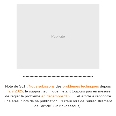
Publicité
------------------------------------------------------
Note de SLT :
Nous subissons
des
problèmes techniques
depuis
mars 2025,
le support technique n'étant toujours pas en mesure
de régler le problème
en décembre 2025
. Cet article a rencontré
une erreur lors de sa publication : "Erreur lors de l'enregistrement
de l'article" (voir ci-dessous).