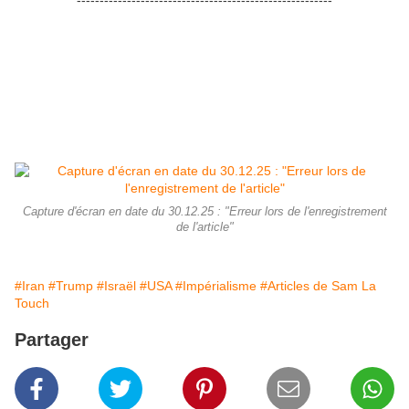
--------------------------------------------------------
Capture d'écran en date du 30.12.25 : "Erreur lors de l'enregistrement
de l'article"
#Iran
#Trump
#Israël
#USA
#Impérialisme
#Articles de Sam La
Touch
Partager