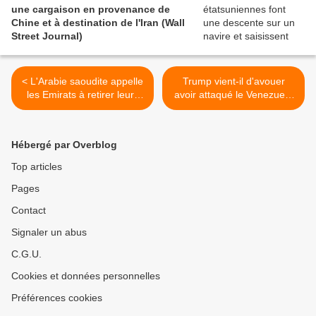
une cargaison en provenance de
Chine et à destination de l'Iran (Wall
Street Journal)
< L'Arabie saoudite appelle
Trump vient-il d'avouer
les Emirats à retirer leurs
avoir attaqué le Venezuela
forces du Yémen dans les
? (The Intercept) >
24 heures (AFP)
Hébergé par Overblog
Top articles
Pages
Contact
Signaler un abus
C.G.U.
Cookies et données personnelles
Préférences cookies