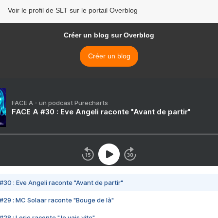
Voir le profil de SLT sur le portail Overblog
Créer un blog sur Overblog
Créer un blog
FACE A - un podcast Purecharts
FACE A #30 : Eve Angeli raconte "Avant de partir"
#30 : Eve Angeli raconte "Avant de partir"
#29 : MC Solaar raconte "Bouge de là"
28 : Lorie raconte "Je vais vite"