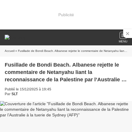
Publicité
MENU
Accueil
» Fusillade de Bondi Beach. Albanese rejette le commentaire de Netanyahu liant la reconnaissance de la Palestine par l’Australie à la tuerie de Sydney (AFP)
Fusillade de Bondi Beach. Albanese rejette le
commentaire de Netanyahu liant la
reconnaissance de la Palestine par l’Australie à
la tuerie de Sydney (AFP)
Publié le 15/12/2025 à 19:45
Par
SLT