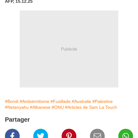
AFP, 15.12.25
Publicité
#Bondi
#Antisémitisme
#Fusillade
#Australie
#Palestine
#Netanyahu
#Albanese
#ONU
#Articles de Sam La Touch
Partager