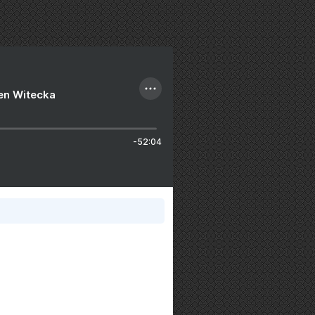
ien Witecka
-52:04