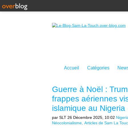
Accueil
Catégories
News
Guerre à Noël : Tru
frappes aériennes visa
islamique au Nigeria 
par SLT
26 Décembre 2025, 10:02
Nigeri
Néocolonialisme
Articles de Sam La Tou