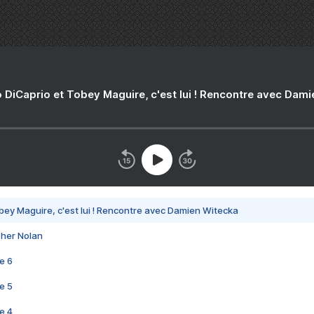
 DiCaprio et Tobey Maguire, c'est lui ! Rencontre avec Dam
bey Maguire, c'est lui ! Rencontre avec Damien Witecka
pher Nolan
e 6
e 5
e 4