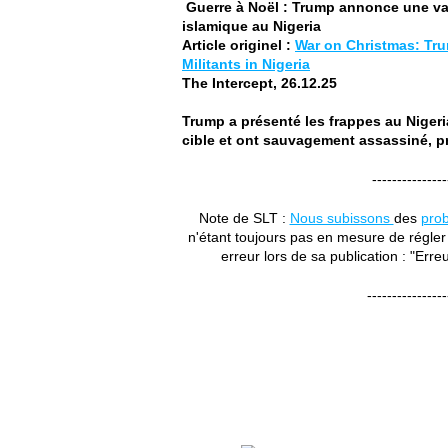
Guerre à Noël : Trump annonce une vagu
islamique au Nigeria
Article originel :
War on Christmas: Tru
Militants in Nigeria
The Intercept, 26.12.25
Trump a présenté les frappes au Niger
cible et ont sauvagement assassiné, pr
---------------
Note de SLT :
Nous subissons
des
pro
n'étant toujours pas en mesure de régle
erreur lors de sa publication : "Erreu
----------------