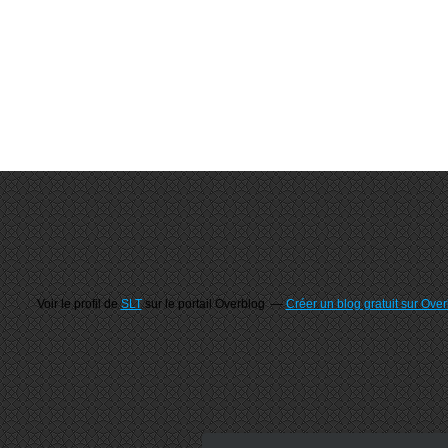
Voir le profil de
SLT
sur le portail Overblog
Créer un blog gratuit sur Ove