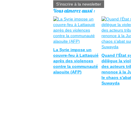
S'inscrire à la newsletter
Vous aimerez aussi :
La Syrie impose un
couvre-feu à Lattaquié
Quand l’État s
après des violences
délègue la vio
contre la communauté
des acteurs tr
alaouite (AFP)
renonce à la J
le chaos s'aba
Suwayda