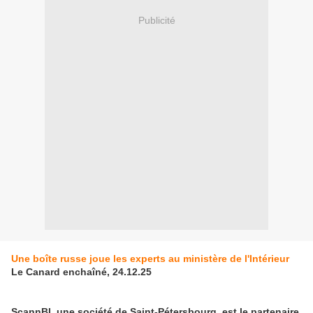
Publicité
Une boîte russe joue les experts au ministère de l'Intérieur
Le Canard enchaîné, 24.12.25
ScannBI, une société de Saint-Pétersbourg, est le partenaire