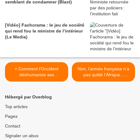
semblant de condamner (Blast)
[Vidéo] Fachorama : le jeu de société
qui rend fou le ministre de l’intérieur
(Le Media)
< Comment l'Occident
Non, l’armée française n’a
déshumanise ses
pas quitté l’Afrique...
détracteurs : ou l'Europe
(Décolonisons !) >
kafkaïenne (Substack)
Hébergé par Overblog
Top articles
Pages
Contact
Signaler un abus