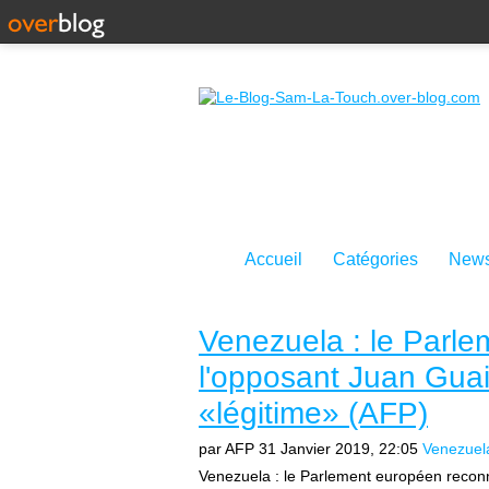
Accueil
Catégories
News
Venezuela : le Parl
l'opposant Juan Gua
«légitime» (AFP)
par AFP
31 Janvier 2019, 22:05
Venezuel
Venezuela : le Parlement européen recon