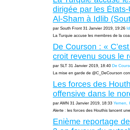
dirigée par les États
Al-Sham à Idlib (Sout
par South Front
31 Janvier 2019, 19:26
Id
La Turquie accuse les membres de la coalit
De Courson : « C’est
croit revenu sous le 
par SLT
31 Janvier 2019, 18:40
De Cours
La mise en garde de @C_DeCourson contre 
Les forces des Houth
offensive dans le n
par AMN
31 Janvier 2019, 18:33
Yemen
Alerte : les forces des Houthis lancent une
Enième reportage de