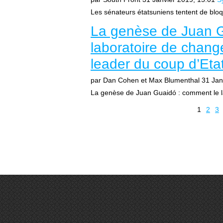
Les sénateurs étatsuniens tentent de bloqu
La genèse de Juan G
laboratoire de chang
leader du coup d’Et
par Dan Cohen et Max Blumenthal
31 Jan
La genèse de Juan Guaidó : comment le l
1
2
3