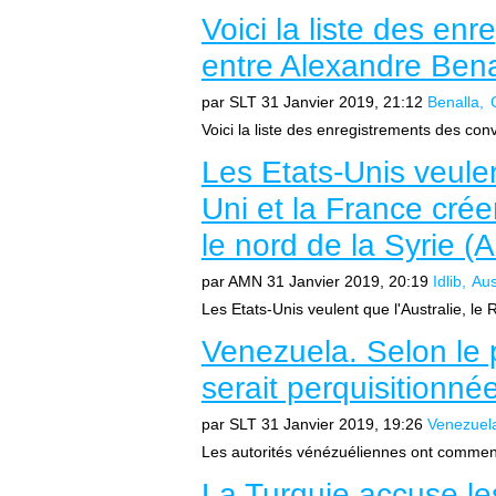
Voici la liste des en
entre Alexandre Bena
par SLT
31 Janvier 2019, 21:12
Benalla
Voici la liste des enregistrements des con
Les Etats-Unis veulen
Uni et la France cré
le nord de la Syrie 
par AMN
31 Janvier 2019, 20:19
Idlib
Aus
Les Etats-Unis veulent que l'Australie, le
Venezuela. Selon le 
serait perquisitionné
par SLT
31 Janvier 2019, 19:26
Venezuel
Les autorités vénézuéliennes ont commenc
La Turquie accuse le