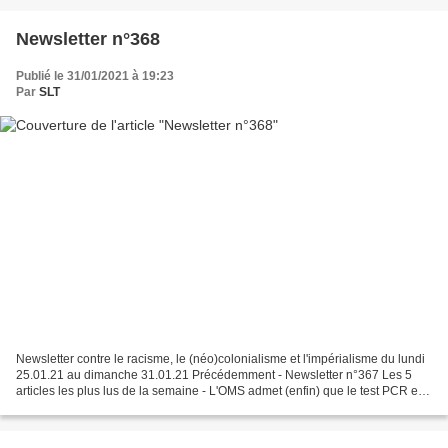
Newsletter n°368
Publié le 31/01/2021 à 19:23
Par
SLT
Newsletter contre le racisme, le (néo)colonialisme et l'impérialisme du lundi
25.01.21 au dimanche 31.01.21 Précédemment - Newsletter n°367 Les 5
articles les plus lus de la semaine - L'OMS admet (enfin) que le test PCR est
potentiellement défectueux....