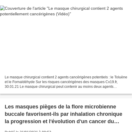
Le masque chirurgical contient 2 agents cancérigènes potentiels : le Toluène
et le Fornaldéhyde Sur les risques cancérigènes des masques Cv19.fr,
30.01.21 Le masque chirurgical peut contenir au moins deux agents
potentiellement cancérigènes dans des proportions...
Les masques pièges de la flore microbienne
buccale favorisent-ils par inhalation chronique
la progression et l'évolution d'un cancer du
poumon à un stade déjà avancé ?