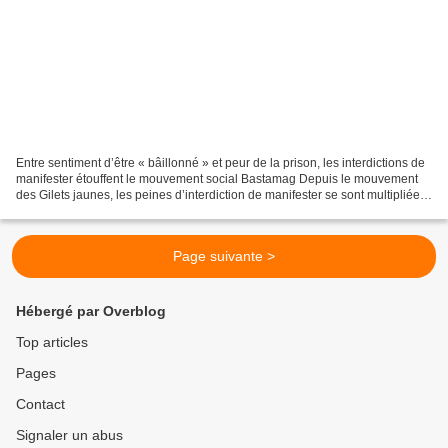
Entre sentiment d’être « bâillonné » et peur de la prison, les interdictions de
manifester étouffent le mouvement social Bastamag Depuis le mouvement
des Gilets jaunes, les peines d’interdiction de manifester se sont multipliées.
Le dispositif s’ajoute...
Page suivante >
Hébergé par Overblog
Top articles
Pages
Contact
Signaler un abus