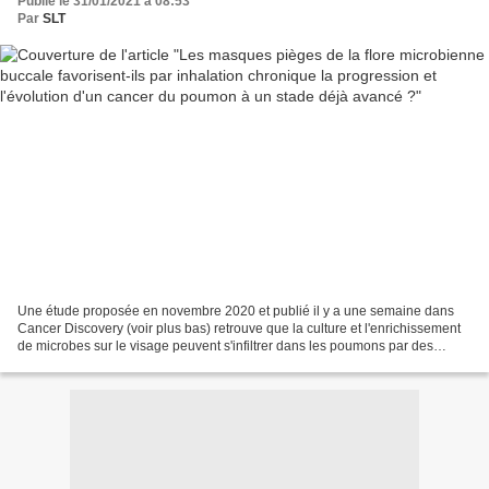
Publié le 31/01/2021 à 08:53
Par
SLT
Une étude proposée en novembre 2020 et publié il y a une semaine dans
Cancer Discovery (voir plus bas) retrouve que la culture et l'enrichissement
de microbes sur le visage peuvent s'infiltrer dans les poumons par des
inhalations et provoquer des réactions...