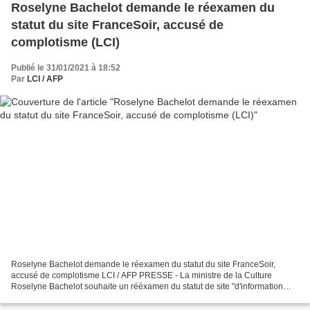
Roselyne Bachelot demande le réexamen du
statut du site FranceSoir, accusé de
complotisme (LCI)
Publié le 31/01/2021 à 18:52
Par
LCI / AFP
Roselyne Bachelot demande le réexamen du statut du site FranceSoir,
accusé de complotisme LCI / AFP PRESSE - La ministre de la Culture
Roselyne Bachelot souhaite un rééxamen du statut de site "d'information
politique et générale" (IPG) dont bénéficie...