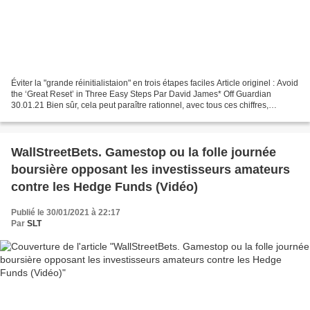
Éviter la "grande réinitialistaion" en trois étapes faciles Article originel : Avoid
the ‘Great Reset’ in Three Easy Steps Par David James* Off Guardian
30.01.21 Bien sûr, cela peut paraître rationnel, avec tous ces chiffres,
graphiques et ratios, mais...
WallStreetBets. Gamestop ou la folle journée
boursière opposant les investisseurs amateurs
contre les Hedge Funds (Vidéo)
Publié le 30/01/2021 à 22:17
Par
SLT