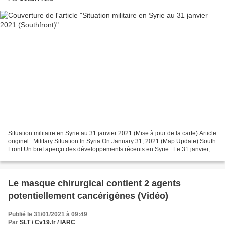
Situation militaire en Syrie au 31 janvier 2021 (Mise à jour de la carte) Article
originel : Military Situation In Syria On January 31, 2021 (Map Update) South
Front Un bref aperçu des développements récents en Syrie : Le 31 janvier, la
Russie a signalé...
Le masque chirurgical contient 2 agents
potentiellement cancérigènes (Vidéo)
Publié le 31/01/2021 à 09:49
Par
SLT / Cv19.fr / IARC