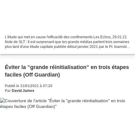
L'étude qui met en cause l'efficacité des confinements Les Echos, 29.01.21
Note de SLT : Il est surprenant que les grands médias parlent trois semaines
plus tard d'une étude capitale publiée début janvier 2021 par le Pr. Ioannidis
exerçant à l'université...
Éviter la "grande réinitialisation" en trois étapes
faciles (Off Guardian)
Publié le 31/01/2021 à 07:20
Par
David James