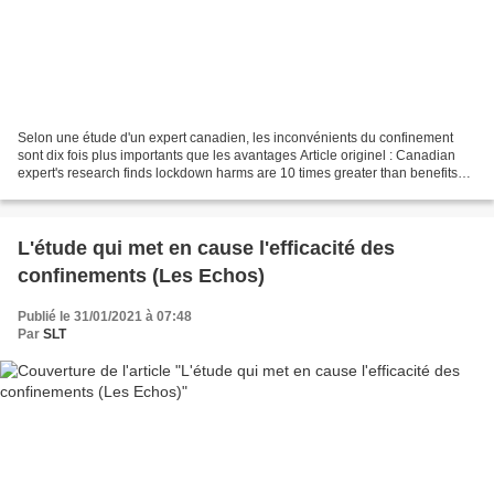
Selon une étude d'un expert canadien, les inconvénients du confinement
sont dix fois plus importants que les avantages Article originel : Canadian
expert's research finds lockdown harms are 10 times greater than benefits
Toroton Sun, 9.01.21 Note de SLT...
L'étude qui met en cause l'efficacité des
confinements (Les Echos)
Publié le 31/01/2021 à 07:48
Par
SLT