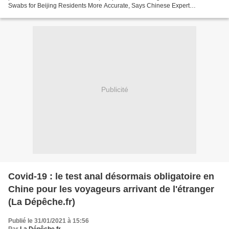
Swabs for Beijing Residents More Accurate, Says Chinese Expert
Newsweek, 26.01.21 Plus d'un million d'habitants...
Publicité
Covid-19 : le test anal désormais obligatoire en
Chine pour les voyageurs arrivant de l'étranger
(La Dépêche.fr)
Publié le 31/01/2021 à 15:56
Par
La Dépêche.fr