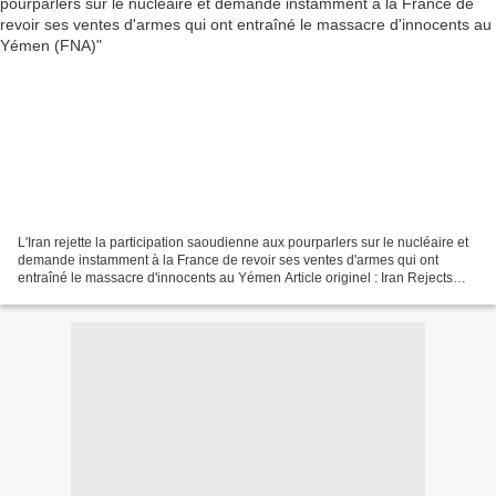
L'Iran rejette la participation saoudienne aux pourparlers sur le nucléaire et
demande instamment à la France de revoir ses ventes d'armes qui ont
entraîné le massacre d'innocents au Yémen Article originel : Iran Rejects
Saudi Involvement in N. Talks,...