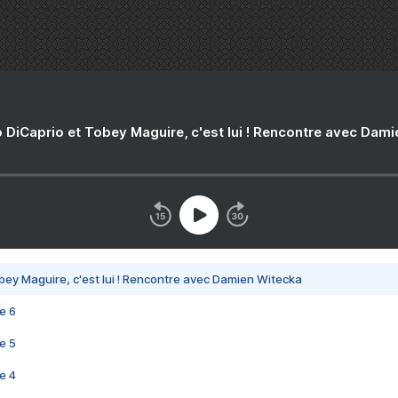
 DiCaprio et Tobey Maguire, c'est lui ! Rencontre avec Dam
bey Maguire, c'est lui ! Rencontre avec Damien Witecka
e 6
e 5
e 4