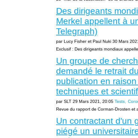
Des dirigeants mond
Merkel appellent à un
Telegraph)
par Lucy Fisher et Paul Nuki
30 Mars 202
Exclusif : Des dirigeants mondiaux appellen
Un groupe de cherch
demandé le retrait d
publication en raiso
techniques et scienti
par SLT
29 Mars 2021, 20:05
Tests
Coro
Revue du rapport de Corman-Drosten et a
Un contractant d'un 
piégé un universitai