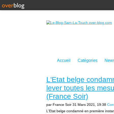
Accueil
Catégories
News
L'Etat belge condam
lever toutes les mesu
(France Soir)
par France Soir
31 Mars 2021, 19:38
Con
L'Etat belge condamné en première instan