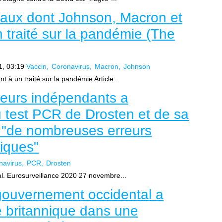
iaux dont Johnson, Macron et
 traité sur la pandémie (The
1, 03:19
Vaccin
Coronavirus
Macron
Johnson
t à un traité sur la pandémie Article...
eurs indépendants a
u test PCR de Drosten et de sa
n "de nombreuses erreurs
fiques"
navirus
PCR
Drosten
l. Eurosurveillance 2020 27 novembre...
gouvernement occidental a
re britannique dans une