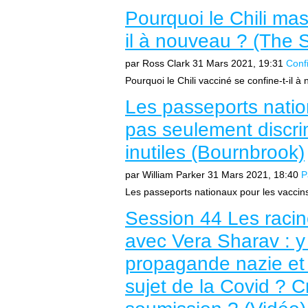
Pourquoi le Chili ma
il à nouveau ? (The 
par Ross Clark
31 Mars 2021, 19:31
Conf
Pourquoi le Chili vacciné se confine-t-il à 
Les passeports natio
pas seulement discrim
inutiles (Bournbrook)
par William Parker
31 Mars 2021, 18:40
P
Les passeports nationaux pour les vaccins
Session 44 Les racin
avec Vera Sharav : y a
propagande nazie et 
sujet de la Covid ? C