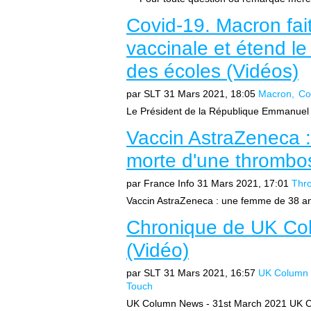
Covid-19. Macron fait
vaccinale et étend l
des écoles (Vidéos)
par SLT
31 Mars 2021, 18:05
Macron
Co
Le Président de la République Emmanuel M
Vaccin AstraZeneca 
morte d'une thrombos
par France Info
31 Mars 2021, 17:01
Thr
Vaccin AstraZeneca : une femme de 38 an
Chronique de UK Co
(Vidéo)
par SLT
31 Mars 2021, 16:57
UK Column
Touch
UK Column News - 31st March 2021 UK Co