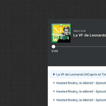
AlloCiné
La VF de Leonardo
0:00
La VF de Leonardo DiCaprio et To
Heated Rivalry, le débrief - Episod
Heated Rivalry, le débrief - Episod
Heated Rivalry, le débrief - Episod