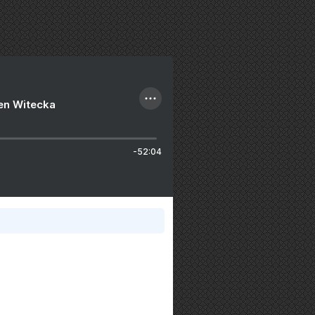
ien Witecka
-52:04