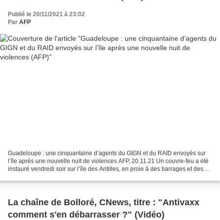
Publié le 20/11/2021 à 23:02
Par
AFP
Guadeloupe : une cinquantaine d’agents du GIGN et du RAID envoyés sur
l’île après une nouvelle nuit de violences AFP, 20.11.21 Un couvre-feu a été
instauré vendredi soir sur l’île des Antilles, en proie à des barrages et des
pillages en lien avec la mobilisation...
La chaîne de Bolloré, CNews, titre : "Antivaxx
comment s'en débarrasser ?" (Vidéo)