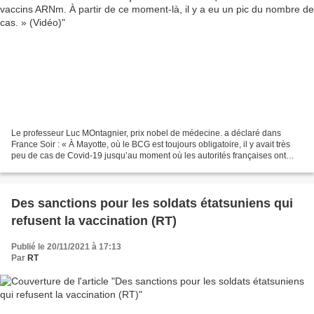
Le professeur Luc MOntagnier, prix nobel de médecine. a déclaré dans
France Soir : « À Mayotte, où le BCG est toujours obligatoire, il y avait très
peu de cas de Covid-19 jusqu’au moment où les autorités françaises ont
décrété qu’il fallait utiliser les...
Des sanctions pour les soldats étatsuniens qui
refusent la vaccination (RT)
Publié le 20/11/2021 à 17:13
Par
RT