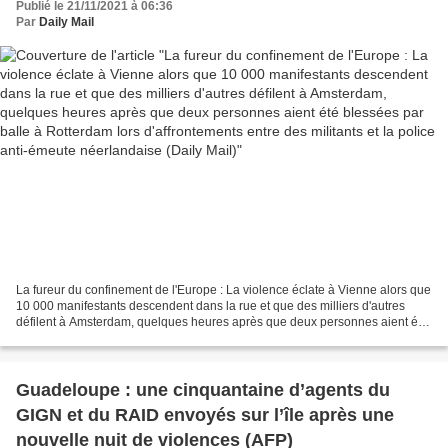
Publié le 21/11/2021 à 06:36
heures après que deux personnes aient été
Par
Daily Mail
blessées par balle à Rotterdam lors
d'affrontements entre des militants et la police
anti-émeute néerlandaise (Daily Mail)
La fureur du confinement de l'Europe : La violence éclate à Vienne alors que
10 000 manifestants descendent dans la rue et que des milliers d'autres
défilent à Amsterdam, quelques heures après que deux personnes aient été
blessées par balle à Rotterdam...
Guadeloupe : une cinquantaine d’agents du
GIGN et du RAID envoyés sur l’île après une
nouvelle nuit de violences (AFP)