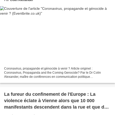
Coronavirus, propagande et génocide à venir ? Article originel :
Coronavirus, Propaganda and the Coming Genocide? Par le Dr Colin
Alexander, maître de conférences en communication politique
Eventbrite.co.uk, 20.11.21 Sa présentation explore la mesure...
La fureur du confinement de l'Europe : La
violence éclate à Vienne alors que 10 000
manifestants descendent dans la rue et que des
milliers d'autres défilent à Amsterdam, quelques