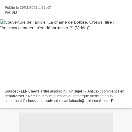
Publié le 20/11/2021 à 22:47
Par
SLT
Source : - LLP Cnews a titré aujourd’hui un sujet : « Antivax : comment s’en
débarrasser ? » *** Pour toute question ou remarque merci de nous
contacter à l'adresse mail suivante : samlatouch@protonmail.com. Pour
savoir pourquoi nous avons dû changer...