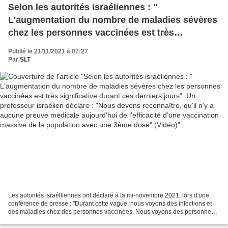
Selon les autorités israéliennes : "
L'augmentation du nombre de maladies sévères
chez les personnes vaccinées est très
significative durant ces derniers jours". Un
Publié le 21/11/2021 à 07:27
professeur israélien déclare : "Nous devons
Par
SLT
reconnaître, qu'il n'y a aucune preuve médicale
aujourd'hui de l'efficacité d'une vaccination
massive de la population avec une 3ème dose"
(Vidéo)
Les autorités israélliennes ont déclaré à la mi-novembre 2021, lors d'une
conférence de presse : "Durant cette vague, nous voyons des infections et
des maladies chez des personnes vaccinées. Nous voyons des personnes
vaccinées qui sont malades et arrivent...