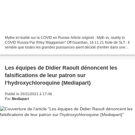
Mythe et réalité sur la COVID en Russie Article originel : Myth vs. reality in
COVID Russia Par Riley Waggaman* Off Guardian, 16.11.21 Note de SLT : Il
semble que toutes les grandes puissances aient décidé d'entrer dans une
sorte de capitalisme de surveillance...
Les équipes de Didier Raoult dénoncent les
falsifications de leur patron sur
l’hydroxychloroquine (Mediapart)
Publié le 20/11/2021 à 17:46
Par
Mediapart