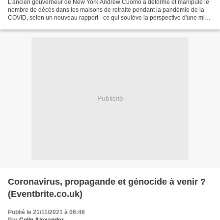
L'ancien gouverneur de New York Andrew Cuomo a déformé et manipulé le
nombre de décès dans les maisons de retraite pendant la pandémie de la
COVID, selon un nouveau rapport - ce qui soulève la perspective d'une mise
en accusation. Article originel : Disgraced...
Publicité
Coronavirus, propagande et génocide à venir ?
(Eventbrite.co.uk)
Publié le 21/11/2021 à 06:46
Par
Colin Alexander