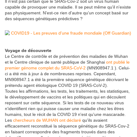
Il n'est pas certain que le SRAS-Cov-2 soit un virus humain
capable de provoquer une maladie. Il se peut même qu'il n'existe
pas physiquement. N'est-ce rien d'autre qu'un concept basé sur
des séquences génétiques prédictives ?
Voyage de découverte
Le Centre de contrôle et de prévention des maladies de Wuhan
et le Centre clinique de santé publique de Shanghai
ont publié le
premier génome complet du SRAS-CoV-2
(MN908947.1 ). Celui-
ci a été mis à jour à de nombreuses reprises. Cependant,
MN908947.1 a été la première séquence génétique décrivant le
prétendu agent étiologique COVID 19 (SRAS-CoV-2).
Toutes les affirmations, les tests, les traitements, les statistiques,
le développement de vaccins et les politiques qui en découlent
reposent sur cette séquence. Si les tests de ce nouveau virus
n'identifient rien qui puisse causer une maladie chez les êtres
humains, tout le récit de la COVID 19 n'est qu'une mascarade.
Les
chercheurs de WUHAN ont déclaré
qu'ils avaient
efficacement reconstitué la séquence génétique du SRAS-Cov-2
en faisant correspondre des fragments trouvés dans des