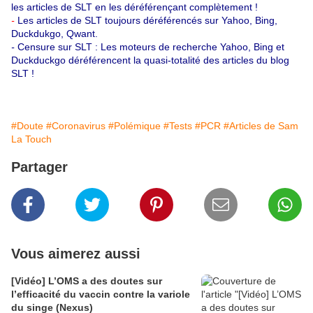
les articles de SLT en les déréférençant complètement !
-
Les articles de SLT toujours déréférencés sur Yahoo, Bing,
Duckdukgo, Qwant.
-
Censure sur SLT : Les moteurs de recherche Yahoo, Bing et
Duckduckgo déréférencent la quasi-totalité des articles du blog
SLT !
#Doute
#Coronavirus
#Polémique
#Tests
#PCR
#Articles de Sam
La Touch
Partager
Vous aimerez aussi
[Vidéo] L’OMS a des doutes sur
l’efficacité du vaccin contre la variole
du singe (Nexus)