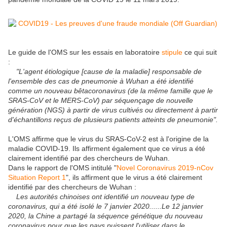
Le guide de l'OMS sur les essais en laboratoire
stipule
ce qui suit
:
"L'agent étiologique [cause de la maladie] responsable de
l'ensemble des cas de pneumonie à Wuhan a été identifié
comme un nouveau bêtacoronavirus (de la même famille que le
SRAS-CoV et le MERS-CoV) par séquençage de nouvelle
génération (NGS) à partir de virus cultivés ou directement à partir
d'échantillons reçus de plusieurs patients atteints de pneumonie".
L'OMS affirme que le virus du SRAS-CoV-2 est à l'origine de la
maladie COVID-19. Ils affirment également que ce virus a été
clairement identifié par des chercheurs de Wuhan.
Dans le rapport de l'OMS intitulé "
Novel Coronavirus 2019-nCov
Situation Report 1
", ils affirment que le virus a été clairement
identifié par des chercheurs de Wuhan :
Les autorités chinoises ont identifié un nouveau type de
coronavirus, qui a été isolé le 7 janvier 2020......Le 12 janvier
2020, la Chine a partagé la séquence génétique du nouveau
coronavirus pour que les pays puissent l'utiliser dans le