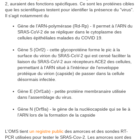
2, auraient des fonctions spécifiques. Ce sont les protéines cibles
que les scientifiques testent pour identifier la présence du "virus".
Il s'agit notamment du
Gène de l'ARN-polymérase (Rd-Rp) - Il permet à l'ARN du
SRAS-CoV-2 de se répliquer dans le cytoplasme des
cellules épithéliales malades du COVID 19.
Gène S (Orf2) - cette glycoprotéine forme le pic à la
surface du virion du SRAS-CoV-2 qui est censé faciliter la
liaison du SRAS-CoV-2 aux récepteurs ACE2 des cellules,
permettant à l'ARN situé à l'intérieur de l'enveloppe
protéique du virion (capside) de passer dans la cellule
désormais infectée.
Gène E (Orf1ab) - petite protéine membranaire utilisée
dans l'assemblage du virus.
Gène N (Orf9a) - le gène de la nucléocapside qui se lie à
l'ARN lors de la formation de la capside
L'OMS tient
un registre public
des amorces et des sondes RT-
PCR utilisées pour tester le SRAS-Cov-2. Les amorces sont des