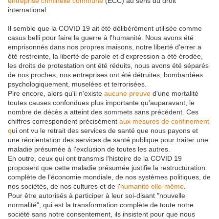
entreprise criminelle commune
(ECC) au sens du droit
international.
Il semble que la COVID 19 ait été délibérément utilisée comme
casus belli pour faire la guerre à l'humanité. Nous avons été
emprisonnés dans nos propres maisons, notre liberté d'errer a
été restreinte, la liberté de parole et d'expression a été érodée,
les droits de protestation ont été réduits, nous avons été séparés
de nos proches, nos entreprises ont été détruites, bombardées
psychologiquement, muselées et terrorisées.
Pire encore, alors qu'il n'existe
aucune preuve
d'une mortalité
toutes causes confondues plus importante qu'auparavant, le
nombre de décès a atteint des sommets sans précédent. Ces
chiffres correspondent précisément
aux mesures de confinement
q
ui ont vu le retrait des services de santé que nous payons et
une réorientation des services de santé publique pour traiter une
maladie présumée à l'exclusion de toutes les autres.
En outre, ceux qui ont transmis l'histoire de la COVID 19
proposent que cette maladie présumée justifie la restructuration
complète de l'économie mondiale, de nos systèmes politiques, de
nos sociétés, de nos cultures et de l'
humanité elle-même
.
Pour être autorisés à participer à leur soi-disant "nouvelle
normalité", qui est la transformation complète de toute notre
société sans notre consentement, ils insistent pour que nous