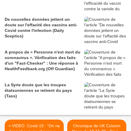
De nouvelles données jettent un
doute sur l'effacité des vaccins anti-
Covid contre l'infection (Daily
Sceptics)
A propos de « Personne n'est mort du
coronavirus ». Vérification des faits
d'un "Fact-Checker" : Une réponse à
HealthFeedback.org (Off Guardian)
La Syrie doute que les troupes
étatsuniennes se retirent du pays
(Tass)
< VIDEO. Covid-19 : "On ne
Chronique de UK Column