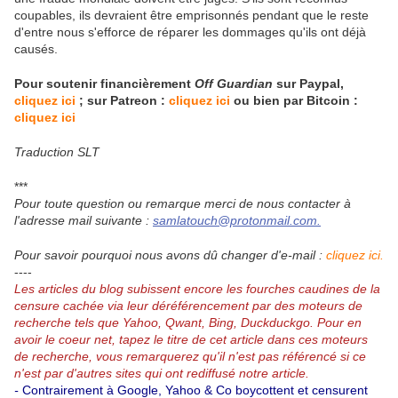
coupables, ils devraient être emprisonnés pendant que le reste
d'entre nous s'efforce de réparer les dommages qu'ils ont déjà
causés.
Pour soutenir financièrement
Off Guardian
sur Paypal,
cliquez ici
; sur Patreon :
cliquez ici
ou bien par Bitcoin :
cliquez ici
Traduction SLT
***
Pour toute question ou remarque merci de nous contacter à
l'adresse mail suivante :
samlatouch@protonmail.com.
Pour savoir pourquoi nous avons dû changer d'e-mail :
cliquez ici.
----
Les articles du blog subissent encore les fourches caudines de la
censure cachée via leur déréférencement par des moteurs de
recherche tels que Yahoo, Qwant, Bing, Duckduckgo.
Pour en
avoir le coeur net, tapez le titre de cet article dans ces moteurs
de recherche, vous remarquerez qu'il n'est pas référencé si ce
n'est par d'autres sites qui ont rediffusé notre article.
-
Contrairement à Google, Yahoo & Co boycottent et censurent