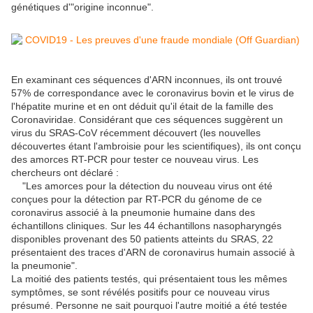
génétiques d'"origine inconnue".
En examinant ces séquences d'ARN inconnues, ils ont trouvé
57% de correspondance avec le coronavirus bovin et le virus de
l'hépatite murine et en ont déduit qu'il était de la famille des
Coronaviridae. Considérant que ces séquences suggèrent un
virus du SRAS-CoV récemment découvert (les nouvelles
découvertes étant l'ambroisie pour les scientifiques), ils ont conçu
des amorces RT-PCR pour tester ce nouveau virus. Les
chercheurs ont déclaré :
"Les amorces pour la détection du nouveau virus ont été
conçues pour la détection par RT-PCR du génome de ce
coronavirus associé à la pneumonie humaine dans des
échantillons cliniques. Sur les 44 échantillons nasopharyngés
disponibles provenant des 50 patients atteints du SRAS, 22
présentaient des traces d'ARN de coronavirus humain associé à
la pneumonie".
La moitié des patients testés, qui présentaient tous les mêmes
symptômes, se sont révélés positifs pour ce nouveau virus
présumé. Personne ne sait pourquoi l'autre moitié a été testée