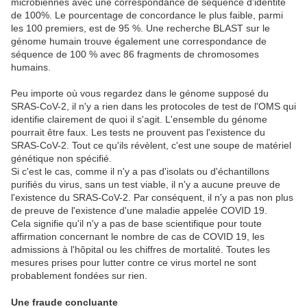
microbiennes avec une correspondance de séquence d'identité
de 100%. Le pourcentage de concordance le plus faible, parmi
les 100 premiers, est de 95 %. Une recherche BLAST sur le
génome humain trouve également une correspondance de
séquence de 100 % avec 86 fragments de chromosomes
humains.
Peu importe où vous regardez dans le génome supposé du
SRAS-CoV-2, il n'y a rien dans les protocoles de test de l'OMS qui
identifie clairement de quoi il s'agit. L'ensemble du génome
pourrait être faux. Les tests ne prouvent pas l'existence du
SRAS-CoV-2. Tout ce qu'ils révèlent, c'est une soupe de matériel
génétique non spécifié.
Si c'est le cas, comme il n'y a pas d'isolats ou d'échantillons
purifiés du virus, sans un test viable, il n'y a aucune preuve de
l'existence du SRAS-CoV-2. Par conséquent, il n'y a pas non plus
de preuve de l'existence d'une maladie appelée COVID 19.
Cela signifie qu'il n'y a pas de base scientifique pour toute
affirmation concernant le nombre de cas de COVID 19, les
admissions à l'hôpital ou les chiffres de mortalité. Toutes les
mesures prises pour lutter contre ce virus mortel ne sont
probablement fondées sur rien.
Une fraude concluante