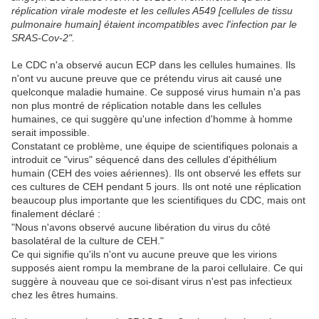
réplication virale modeste et les cellules A549 [cellules de tissu
pulmonaire humain] étaient incompatibles avec l'infection par le
SRAS-Cov-2".
Le CDC n'a observé aucun ECP dans les cellules humaines. Ils
n'ont vu aucune preuve que ce prétendu virus ait causé une
quelconque maladie humaine. Ce supposé virus humain n'a pas
non plus montré de réplication notable dans les cellules
humaines, ce qui suggère qu'une infection d'homme à homme
serait impossible.
Constatant ce problème, une équipe de scientifiques polonais a
introduit ce "virus" séquencé dans des cellules d'épithélium
humain (CEH des voies aériennes). Ils ont observé les effets sur
ces cultures de CEH pendant 5 jours. Ils ont noté une réplication
beaucoup plus importante que les scientifiques du CDC, mais ont
finalement déclaré :
"Nous n'avons observé aucune libération du virus du côté
basolatéral de la culture de CEH."
Ce qui signifie qu'ils n'ont vu aucune preuve que les virions
supposés aient rompu la membrane de la paroi cellulaire. Ce qui
suggère à nouveau que ce soi-disant virus n'est pas infectieux
chez les êtres humains.