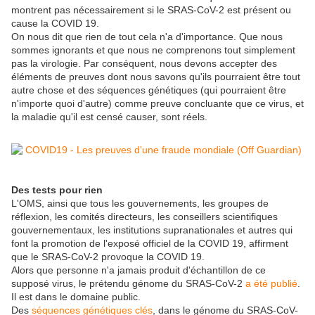
montrent pas nécessairement si le SRAS-CoV-2 est présent ou
cause la COVID 19.
On nous dit que rien de tout cela n'a d'importance. Que nous
sommes ignorants et que nous ne comprenons tout simplement
pas la virologie. Par conséquent, nous devons accepter des
éléments de preuves dont nous savons qu'ils pourraient être tout
autre chose et des séquences génétiques (qui pourraient être
n'importe quoi d'autre) comme preuve concluante que ce virus, et
la maladie qu'il est censé causer, sont réels.
Des tests pour rien
L'OMS, ainsi que tous les gouvernements, les groupes de
réflexion, les comités directeurs, les conseillers scientifiques
gouvernementaux, les institutions supranationales et autres qui
font la promotion de l'exposé officiel de la COVID 19, affirment
que le SRAS-CoV-2 provoque la COVID 19.
Alors que personne n'a jamais produit d'échantillon de ce
supposé virus, le prétendu génome du SRAS-CoV-2
a été publié
.
Il est dans le domaine public.
Des
séquences génétiques clés
, dans le génome du SRAS-CoV-