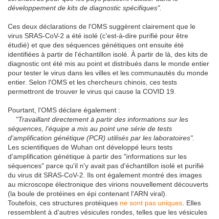
développement de kits de diagnostic spécifiques".
Ces deux déclarations de l'OMS suggèrent clairement que le
virus SRAS-CoV-2 a été isolé (c'est-à-dire purifié pour être
étudié) et que des séquences génétiques ont ensuite été
identifiées à partir de l'échantillon isolé. À partir de là, des kits de
diagnostic ont été mis au point et distribués dans le monde entier
pour tester le virus dans les villes et les communautés du monde
entier. Selon l'OMS et les chercheurs chinois, ces tests
permettront de trouver le virus qui cause la COVID 19.
Pourtant, l'OMS déclare également :
"Travaillant directement à partir des informations sur les
séquences, l'équipe a mis au point une série de tests
d'amplification génétique (PCR) utilisés par les laboratoires".
Les scientifiques de Wuhan ont développé leurs tests
d'amplification génétique à partir des "informations sur les
séquences" parce qu'il n'y avait pas d'échantillon isolé et purifié
du virus dit SRAS-CoV-2. Ils ont également montré des images
au microscope électronique des virions nouvellement découverts
(la boule de protéines en épi contenant l'ARN viral).
Toutefois, ces structures protéiques
ne sont pas uniques
. Elles
ressemblent à d'autres vésicules rondes, telles que les vésicules