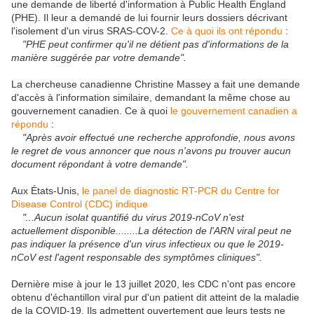
une demande de liberté d'information à Public Health England
(PHE). Il leur a demandé de lui fournir leurs dossiers décrivant
l'isolement d'un virus SRAS-COV-2.
Ce à quoi ils ont répondu
:
"PHE peut confirmer qu'il ne détient pas d'informations de la
manière suggérée par votre demande".
La chercheuse canadienne Christine Massey a fait une demande
d'accès à l'information similaire, demandant la même chose au
gouvernement canadien. Ce à quoi
le gouvernement canadien a
répondu
:
"Après avoir effectué une recherche approfondie, nous avons
le regret de vous annoncer que nous n'avons pu trouver aucun
document répondant à votre demande".
Aux États-Unis,
le panel de diagnostic RT-PCR du Centre for
Disease Control (CDC) indique
"...Aucun isolat quantifié du virus 2019-nCoV n'est
actuellement disponible........La détection de l'ARN viral peut ne
pas indiquer la présence d'un virus infectieux ou que le 2019-
nCoV est l'agent responsable des symptômes cliniques".
Dernière mise à jour le 13 juillet 2020, les CDC n'ont pas encore
obtenu d'échantillon viral pur d'un patient dit atteint de la maladie
de la COVID-19. Ils admettent ouvertement que leurs tests ne