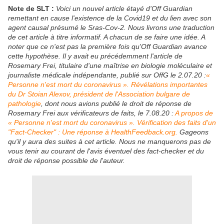
Note de SLT :
Voici un nouvel article étayé d'Off Guardian
remettant en cause l'existence de la Covid19 et du lien avec son
agent causal présumé le Sras-Cov-2. Nous livrons une traduction
de cet article à titre informatif. A chacun de se faire une idée. A
noter que ce n'est pas la première fois qu'Off Guardian avance
cette hypothèse. Il y avait eu précédemment l'article de
Rosemary Frei, titulaire d'une maîtrise en biologie moléculaire et
journaliste médicale indépendante, publié sur OffG le 2.07.20 :
«
Personne n'est mort du coronavirus ». Révélations importantes
du Dr Stoian Alexov, président de l'Association bulgare de
pathologie
, dont nous avions publié le droit de réponse de
Rosemary Frei aux vérificateurs de faits, le 7.08.20 :
A propos de
« Personne n'est mort du coronavirus ». Vérification des faits d'un
"Fact-Checker" : Une réponse à HealthFeedback.org.
Gageons
qu'il y aura des suites à cet article. Nous ne manquerons pas de
vous tenir au courant de l'avis éventuel des fact-checker et du
droit de réponse possible de l'auteur.