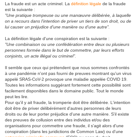
La fraude est un acte criminel. La
définition légale
de la fraude
est la suivante :
"Une pratique trompeuse ou une manœuvre délibérée, à laquelle
on a recours dans l'intention de priver un tiers de son droit, ou de
lui causer un préjudice d'une manière ou d'une autre".
La définition légale d'une conspiration est la suivante :
"Une combinaison ou une confédération entre deux ou plusieurs
personnes formée dans le but de commettre, par leurs efforts
conjoints, un acte illégal ou criminel".
Il semble que ceux qui prétendent que nous sommes confrontés
à une pandémie n'ont pas fourni de preuves montrant qu'un virus
appelé SRAS-CoV-2 provoque une maladie appelée COVID 19.
Toutes les informations suggérant fortement cette possibilité sont
facilement disponibles dans le domaine public. Tout le monde
peut les lire.
Pour qu'il y ait fraude, la tromperie doit être délibérée. L'intention
doit être de priver délibérément d'autres personnes de leurs
droits ou de leur porter préjudice d'une autre manière. S'il existe
des preuves de collusion entre des individus et/ou des
organisations pour commettre une fraude, il s'agit alors d'une
conspiration (dans les juridictions de Common Law) ou d'une