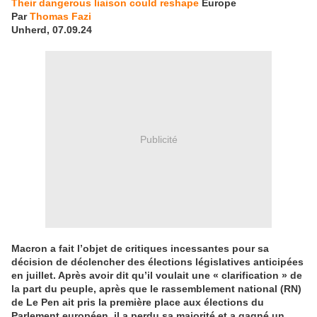
Their dangerous liaison could reshape
Europe
Par
Thomas Fazi
Unherd, 07.09.24
Publicité
Macron a fait l’objet de critiques incessantes pour sa
décision de déclencher des élections législatives anticipées
en juillet. Après avoir dit qu’il voulait une « clarification » de
la part du peuple, après que le rassemblement national (RN)
de Le Pen ait pris la première place aux élections du
Parlement européen, il a perdu sa majorité et a gagné un