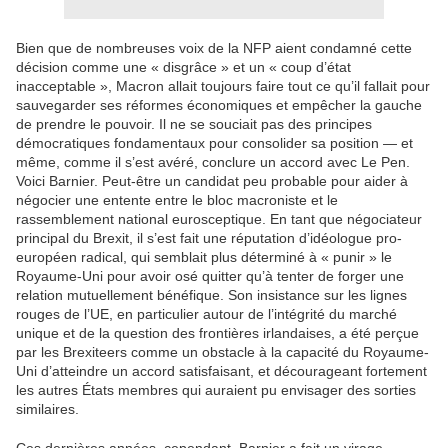
Bien que de nombreuses voix de la NFP aient condamné cette
décision comme une « disgrâce » et un « coup d’état
inacceptable », Macron allait toujours faire tout ce qu’il fallait pour
sauvegarder ses réformes économiques et empêcher la gauche
de prendre le pouvoir. Il ne se souciait pas des principes
démocratiques fondamentaux pour consolider sa position — et
même, comme il s’est avéré, conclure un accord avec Le Pen.
Voici Barnier. Peut-être un candidat peu probable pour aider à
négocier une entente entre le bloc macroniste et le
rassemblement national eurosceptique. En tant que négociateur
principal du Brexit, il s’est fait une réputation d’idéologue pro-
européen radical, qui semblait plus déterminé à « punir » le
Royaume-Uni pour avoir osé quitter qu’à tenter de forger une
relation mutuellement bénéfique. Son insistance sur les lignes
rouges de l’UE, en particulier autour de l’intégrité du marché
unique et de la question des frontières irlandaises, a été perçue
par les Brexiteers comme un obstacle à la capacité du Royaume-
Uni d’atteindre un accord satisfaisant, et décourageant fortement
les autres États membres qui auraient pu envisager des sorties
similaires.