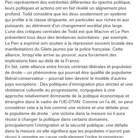
Pen représentent des extrémités différentes du spectre politique,
leurs politiques et actions ont en fait révélé un alignement plus
profond. Todd considère que les deux soutiennent un système
qui profite à la classe dirigeante, en particulier aux riches et aux
puissants, au détriment d’un changement sociétal plus large.
L’une des critiques centrales de Todd est que Macron et Le Pen
présentent tous deux des tendances autoritaires : par exemple,
Le Pen a exprimé son soutien à la répression souvent brutale des
manifestations du Gilets jaunes par la police française. Cette
alliance, lorsqu’elle arrive au pouvoir, aura forcément des
implications bien au-delà de la France.
En fait, cette alliance entre forces centriste-libérales et populistes
de droite – un phénomène qui pourrait être qualifié de populisme
libéral-conservateur – pourrait bien devenir le modèle d’autres
pays européens : Des politiques d’immigration plus strictes et une
résistance culturelle au progressisme, conjuguées à une
approche relativement dominante de la politique économique et
étrangère dans le cadre de l’UE-OTAN. Comme on l’a dit, on peut
considérer cela à la fois comme une victoire et une défaite pour
le populisme de droite : une victoire dans la mesure où il aura
réussi à changer la politique dans certains domaines,
principalement l’immigration et la sécurité publique; une défaite
dans la mesure où elle signifiera que les populistes n’auront pas
réussi à remettre en cause radicalement l’ordre économique-