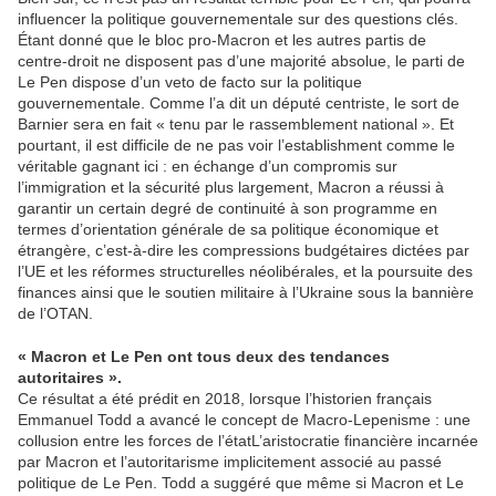
influencer la politique gouvernementale sur des questions clés.
Étant donné que le bloc pro-Macron et les autres partis de
centre-droit ne disposent pas d’une majorité absolue, le parti de
Le Pen dispose d’un veto de facto sur la politique
gouvernementale. Comme l’a dit un député centriste, le sort de
Barnier sera en fait « tenu par le rassemblement national ». Et
pourtant, il est difficile de ne pas voir l’establishment comme le
véritable gagnant ici : en échange d’un compromis sur
l’immigration et la sécurité plus largement, Macron a réussi à
garantir un certain degré de continuité à son programme en
termes d’orientation générale de sa politique économique et
étrangère, c’est-à-dire les compressions budgétaires dictées par
l’UE et les réformes structurelles néolibérales, et la poursuite des
finances ainsi que le soutien militaire à l’Ukraine sous la bannière
de l’OTAN.
« Macron et Le Pen ont tous deux des tendances
autoritaires ».
Ce résultat a été prédit en 2018, lorsque l’historien français
Emmanuel Todd a avancé le concept de Macro-Lepenisme : une
collusion entre les forces de l’étatL’aristocratie financière incarnée
par Macron et l’autoritarisme implicitement associé au passé
politique de Le Pen. Todd a suggéré que même si Macron et Le