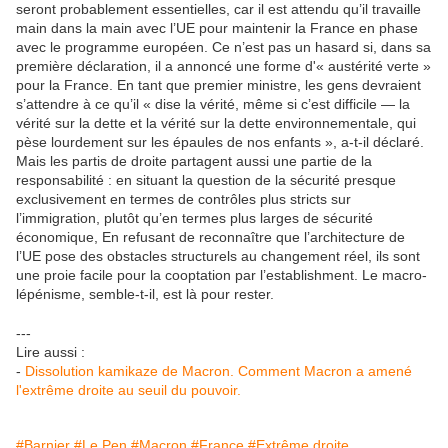
seront probablement essentielles, car il est attendu qu’il travaille
main dans la main avec l’UE pour maintenir la France en phase
avec le programme européen. Ce n’est pas un hasard si, dans sa
première déclaration, il a annoncé une forme d'« austérité verte »
pour la France. En tant que premier ministre, les gens devraient
s’attendre à ce qu’il « dise la vérité, même si c’est difficile — la
vérité sur la dette et la vérité sur la dette environnementale, qui
pèse lourdement sur les épaules de nos enfants », a-t-il déclaré.
Mais les partis de droite partagent aussi une partie de la
responsabilité : en situant la question de la sécurité presque
exclusivement en termes de contrôles plus stricts sur
l’immigration, plutôt qu’en termes plus larges de sécurité
économique, En refusant de reconnaître que l’architecture de
l’UE pose des obstacles structurels au changement réel, ils sont
une proie facile pour la cooptation par l’establishment. Le macro-
lépénisme, semble-t-il, est là pour rester.
---
Lire aussi :
-
Dissolution kamikaze de Macron. Comment Macron a amené
l'extrême droite au seuil du pouvoir.
#Barnier
#Le Pen
#Macron
#France
#Extrême droite