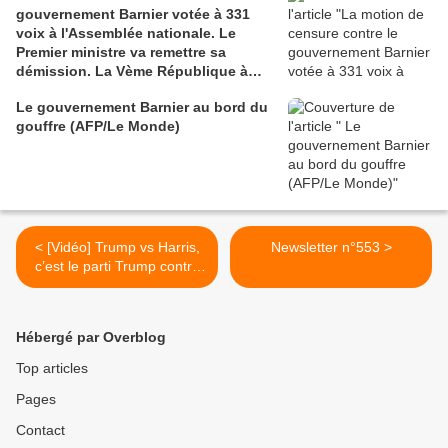
gouvernement Barnier votée à 331
voix à l'Assemblée nationale. Le
Premier ministre va remettre sa
démission. La Vème République à
l'arrêt
Le gouvernement Barnier au bord du
gouffre (AFP/Le Monde)
< [Vidéo] Trump vs Harris,
Newsletter n°553 >
c’est le parti Trump contre
le parti Cheney (Caitlin
Johnstone)
Hébergé par Overblog
Top articles
Pages
Contact