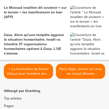
Le Mossad israélien dit soutenir « sur
le terrain » les manifestants en Iran
(AFP)
Gaza. Alors qu'une tempête aggrave
la situation humanitaitre. Israël va
interdire 37 organisations
humanitaires opérant à Gaza. L'UE
s'alarme.
< La fascination de Kamel
Paris-Alger, encore un coup
Daoud pour l’extrême droite
de chaud (Monde
(Orient XXI)
diplomatique) >
Hébergé par Overblog
Top articles
Pages