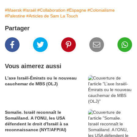
#Maersk
#Israël
#Collaboration
#Espagne
#Colonialisme
#Palestine
#Articles de Sam La Touch
Partager
Vous aimerez aussi
L’axe Israël-Émirats ou le nouveau
cauchemar de MBS (OLJ)
Somalie. Israël reconnaît le
Somaliland. A l'ONU, les USA
défendent le droit d'Israël à sa
reconnaissance (NYT/AFP/AI)