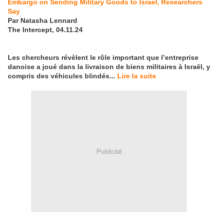
Embargo on Sending Military Goods to Israel, Researchers
Say
Par Natasha Lennard
The Intercept, 04.11.24
Les chercheurs révèlent le rôle important que l’entreprise
danoise a joué dans la livraison de biens militaires à Israël, y
compris des véhicules blindés...
Lire la suite
Publicité