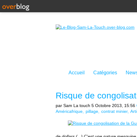
Accueil
Catégories
News
Risque de congolisat
par Sam La touch
5 Octobre 2013, 15:56
Américafrique
pillage
contrat minier
Art
de dollars (...) C'est une nature mesquine,