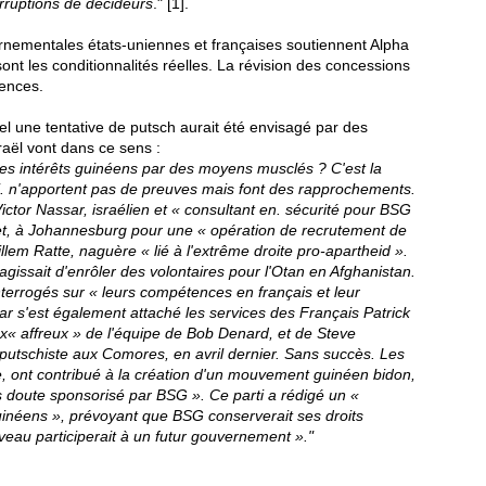
rruptions de décideurs
." [1].
nementales états-uniennes et françaises soutiennent Alpha
nt les conditionnalités réelles. La révision des concessions
lences.
el une tentative de putsch aurait été envisagé par des
raël vont dans ce sens :
ses intérêts guinéens par des moyens musclés ? C'est la
ui. n'ap­portent pas de preuves mais font des rapprochements.
Victor Nassar, israélien et « consultant en. sécurité pour BSG
llet, à Johannesburg pour une « opération de recrutement de
llem Ratte, naguère « lié à l'extrême droite pro-apartheid ».
s'agissait d'enrôler des volontaires pour l'Otan en Af­ghanistan.
 interrogés sur « leurs compétences en français et leur
ar s'est également attaché les services des Français Patrick
x­« affreux » de l'équipe de Bob Denard, et de Steve
 putschiste aux Co­mores, en avril dernier. Sans succès. Les
, ont contribué à la créa­tion d'un mouvement guinéen bidon,
ns doute sponsorisé par BSG ». Ce parti a rédigé un «
inéens », prévoyant que BSG conserverait ses droits
uveau participerait à un futur gouvernement »."