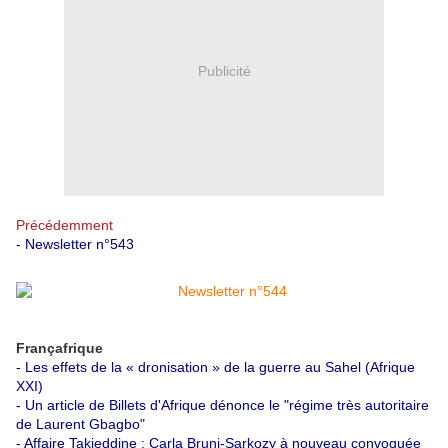
Publicité
Précédemment
-
Newsletter n°543
Françafrique
-
Les effets de la « dronisation » de la guerre au Sahel (Afrique
XXI)
-
Un article de Billets d'Afrique dénonce le "régime très autoritaire
de Laurent Gbagbo"
-
Affaire Takieddine : Carla Bruni-Sarkozy à nouveau convoquée