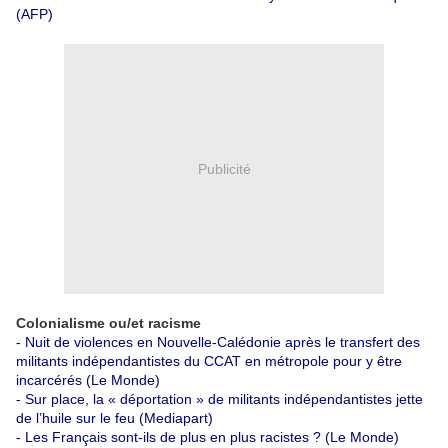
(AFP)
Publicité
Colonialisme ou/et racisme
-
Nuit de violences en Nouvelle-Calédonie après le transfert des
militants indépendantistes du CCAT en métropole pour y être
incarcérés (Le Monde)
-
Sur place, la « déportation » de militants indépendantistes jette
de l’huile sur le feu (Mediapart)
-
Les Français sont-ils de plus en plus racistes ? (Le Monde)