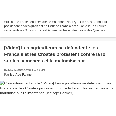
Sur l'air de Foule sentimentale de Souchon / Voulzy. ...On nous prend faut
pas déconner dès qu'on est né Pour des cons alors qu'on est Des Foules
sentimentales On a soif d'idéal Attirée par les étoiles, les voiles Que des
choses pas commerciales Foule...
[Vidéo] Les agriculteurs se défendent : les
Français et les Croates protestent contre la loi
sur les semences et la mainmise sur
l'alimentation (Ice Age Farmer)
Publié le 09/04/2021 à 19:43
Par
Ice Age Farmer