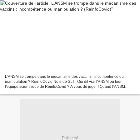
L’ANSM se trompe dans le mécanisme des vaccins : incompétence ou
manipulation ? ReinfoCovid Note de SLT : Qui dit vrai l'ANSM ou bien
l'équipe scientifique de ReinfoCovid ? A vous de juger ! Quand l’ANSM
oublie de préciser que l’ADN modifié de l’adenovirus...
Publicité