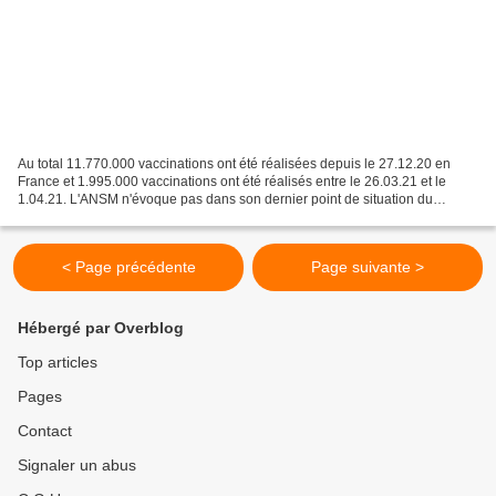
Au total 11.770.000 vaccinations ont été réalisées depuis le 27.12.20 en
France et 1.995.000 vaccinations ont été réalisés entre le 26.03.21 et le
1.04.21. L'ANSM n'évoque pas dans son dernier point de situation du
9.04.21, de décès particulier par thrombose....
< Page précédente
Page suivante >
Hébergé par Overblog
Top articles
Pages
Contact
Signaler un abus