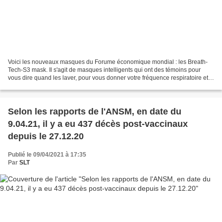
Voici les nouveaux masques du Forume économique mondial : les Breath-
Tech-S3 mask. Il s'agit de masques intelligents qui ont des témoins pour
vous dire quand les laver, pour vous donner votre fréquence respiratoire et
le taux de CO2 que vous ingurgitez,...
Selon les rapports de l'ANSM, en date du
9.04.21, il y a eu 437 décès post-vaccinaux
depuis le 27.12.20
Publié le 09/04/2021 à 17:35
Par
SLT