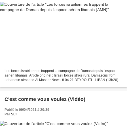
Les forces israéliennes frappent la campagne de Damas depuis l'espace
aérien libanais. Article originel : Israeli forces strike rural Damascus from
Lebanese airspace Al Masdar News, 8.04.21 BEYROUTH, LIBAN (13h20) -
L'Armée arabe syrienne (AAS) a annoncé...
C'est comme vous voulez (Vidéo)
Publié le 09/04/2021 à 20:39
Par
SLT