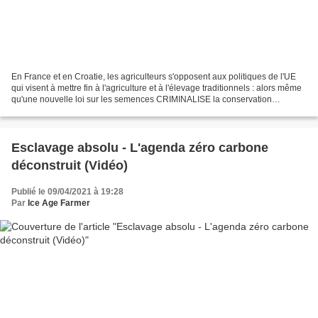
En France et en Croatie, les agriculteurs s'opposent aux politiques de l'UE
qui visent à mettre fin à l'agriculture et à l'élevage traditionnels : alors même
qu'une nouvelle loi sur les semences CRIMINALISE la conservation
traditionnelle des semences,...
Esclavage absolu - L'agenda zéro carbone
déconstruit (Vidéo)
Publié le 09/04/2021 à 19:28
Par
Ice Age Farmer