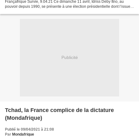
Françafrique Survie, 9.04.21 Ce dimanche 11 avril, Idriss Déby Itno, au
pouvoir depuis 1990, se présente à une élection présidentielle dont l’issue
ne fait guère de doute. Malgré sa...
Publicité
Tchad, la France complice de la dictature
(Mondafrique)
Publié le 09/04/2021 à 21:08
Par
Mondafrique