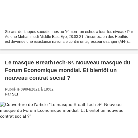
Six ans de frappes saoudiennes au Yémen : un échec à tous les niveaux Par
Adlene Mohammedi Middle East Eye, 28.03.21 L’insurrection des Houthis
est devenue une résistance nationale contre un agresseur étranger (AFP)
L’opération Tempête décisive a été...
Le masque BreathTech-S³. Nouveau masque du
Forum Economique mondial. Et bientôt un
nouveau contrat social ?
Publié le 09/04/2021 à 19:02
Par
SLT