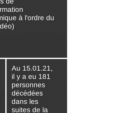
fs de
ormation
ique à l'ordre du
idéo)
Au 15.01.21,
il y a eu 181
personnes
décédées
dans les
suites de la