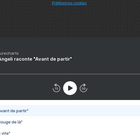
Préférences cookies
Purecharts
ngeli raconte "Avant de partir"
vant de partir"
Bouge de là"
 vite"