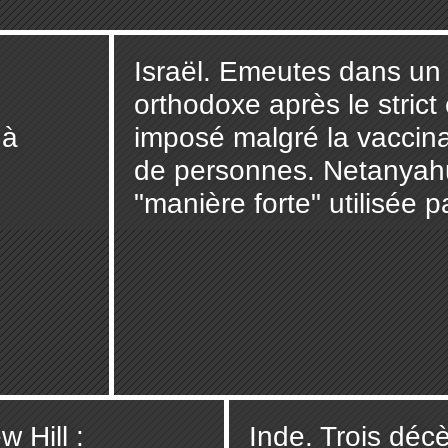
Israël. Emeutes dans un qu
orthodoxe après le stric
 à
imposé malgré la vaccina
de personnes. Netanyahu
"manière forte" utilisée pa
 Hill :
Inde. Trois déc