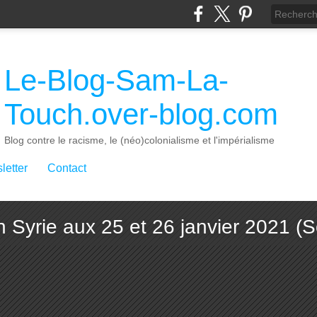
Le-Blog-Sam-La-
Touch.over-blog.com
Blog contre le racisme, le (néo)colonialisme et l'impérialisme
letter
Contact
en Syrie aux 25 et 26 janvier 2021 (S