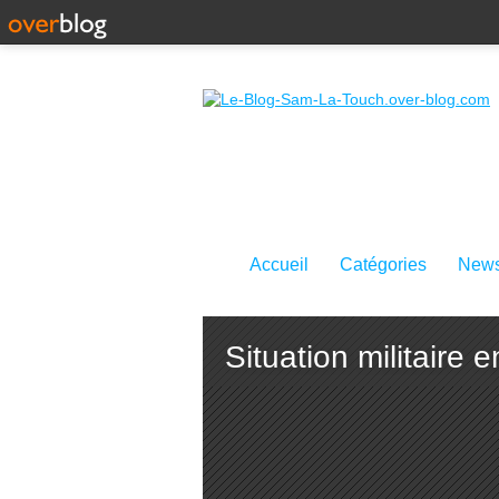
Accueil
Catégories
News
Situation militaire 