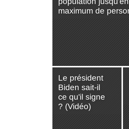
population jusqu'en
maximum de person
Le président
Biden sait-il
ce qu'il signe
? (Vidéo)