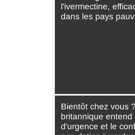
l'ivermectine, effi
dans les pays pauv
Bientôt chez vous
britannique entend 
d'urgence et le con