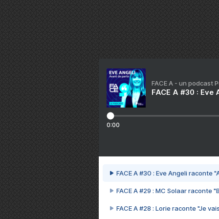
FACE A - un podcast 
FACE A #30 : Eve A
0:00
FACE A #30 : Eve Angeli raconte "A
FACE A #29 : MC Solaar raconte "
FACE A #28 : Lorie raconte "Je vais