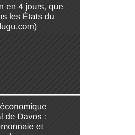
n en 4 jours, que
ns les États du
elugu.com)
 économique
l de Davos :
-monnaie et