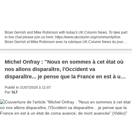
Brian Gerrish and Mike Robinson with today's UK Column News. To take part
in live chat please join us here: https://www.ukcolumn.org/community/live
Brian Gerrish et Mike Robinson avec la rubrique UK Column News du jour.
DEBUT - Des pics non désirés dans...
Michel Onfray : "Nous en sommes à cet état où
nos allons disparaître, l'Occident va
disparaître... je pense que la France en est à un
état de coma avancé, de mort avancée" (Vidéo)
Publié le 31/07/2020 à 11:07
Par
SLT