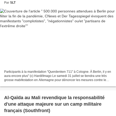
"partisans de l'extrême droite"
Par
SLT
Participants à la manifestation "Querdenken 711" à Cologne. À Berlin, il y en
aura encore plus" (c) Hardt/Imago Le samedi 31 juillet se tiendra une très
grosse mabifestation en Allemagne pour dénoncer les mesures contre le
Coronavirus. Selon Der Tagesspiegel...
Al-Qaïda au Mali revendique la responsabilité
d'une attaque majeure sur un camp militaire
français (Southfront)