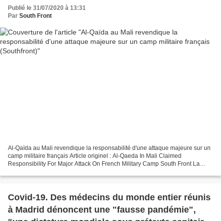
Publié le 31/07/2020 à 13:31
Par
South Front
Al-Qaïda au Mali revendique la responsabilité d'une attaque majeure sur un
camp militaire français Article originel : Al-Qaeda In Mali Claimed
Responsibility For Major Attack On French Military Camp South Front La
Jama'at Nasr al-Islam wal Muslimin (JNIM)...
Covid-19. Des médecins du monde entier réunis
à Madrid dénoncent une "fausse pandémie",