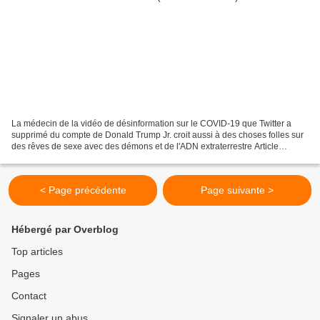
La médecin de la vidéo de désinformation sur le COVID-19 que Twitter a
supprimé du compte de Donald Trump Jr. croit aussi à des choses folles sur
des rêves de sexe avec des démons et de l'ADN extraterrestre Article
originel : The doctor in the COVID-19...
< Page précédente
Page suivante >
Hébergé par Overblog
Top articles
Pages
Contact
Signaler un abus