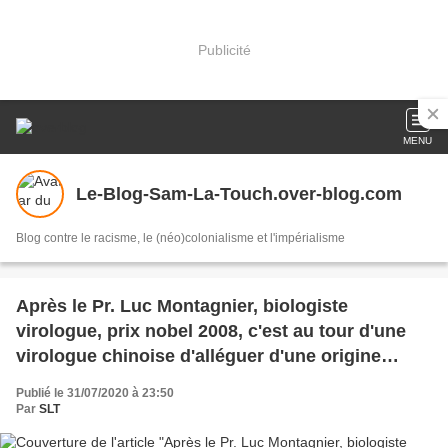
Publicité
MENU
Le-Blog-Sam-La-Touch.over-blog.com
Blog contre le racisme, le (néo)colonialisme et l'impérialisme
Après le Pr. Luc Montagnier, biologiste
virologue, prix nobel 2008, c'est au tour d'une
virologue chinoise d'alléguer d'une origine
artificielle du Covid-19 (Vidéo).
Publié le 31/07/2020 à 23:50
Par
SLT