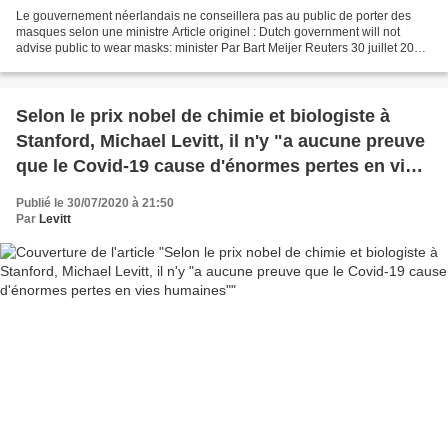
Le gouvernement néerlandais ne conseillera pas au public de porter des
masques selon une ministre Article originel : Dutch government will not
advise public to wear masks: minister Par Bart Meijer Reuters 30 juillet 2020
Amsterdam : Le gouvernement néerlandais...
Selon le prix nobel de chimie et biologiste à
Stanford, Michael Levitt, il n'y "a aucune preuve
que le Covid-19 cause d'énormes pertes en vies
humaines"
Publié le 30/07/2020 à 21:50
Par
Levitt