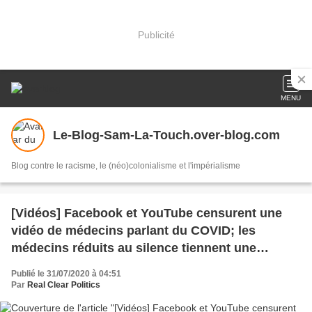
Publicité
MENU
Le-Blog-Sam-La-Touch.over-blog.com
Blog contre le racisme, le (néo)colonialisme et l'impérialisme
[Vidéos] Facebook et YouTube censurent une
vidéo de médecins parlant du COVID; les
médecins réduits au silence tiennent une
conférence de presse (RealClear Politics)
Publié le 31/07/2020 à 04:51
Par
Real Clear Politics