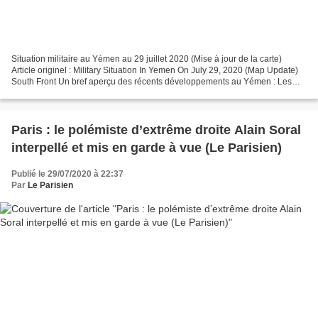
Situation militaire au Yémen au 29 juillet 2020 (Mise à jour de la carte)
Article originel : Military Situation In Yemen On July 29, 2020 (Map Update)
South Front Un bref aperçu des récents développements au Yémen : Les
avions de guerre de la coalition...
Paris : le polémiste d’extrême droite Alain Soral
interpellé et mis en garde à vue (Le Parisien)
Publié le 29/07/2020 à 22:37
Par
Le Parisien