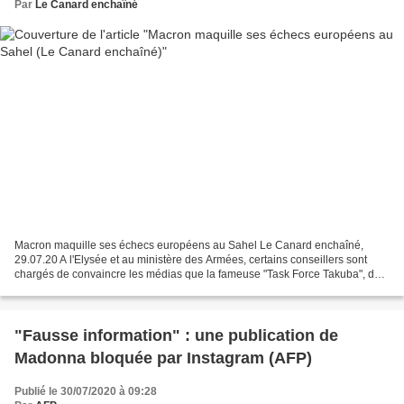
Par
Le Canard enchaîné
Macron maquille ses échecs européens au Sahel Le Canard enchaîné,
29.07.20 A l'Elysée et au ministère des Armées, certains conseillers sont
chargés de convaincre les médias que la fameuse "Task Force Takuba", dont
on nous rebat les oreilles depuis plus...
"Fausse information" : une publication de
Madonna bloquée par Instagram (AFP)
Publié le 30/07/2020 à 09:28