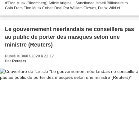
d'Elon Musk (Bloomberg) Article originel : Sanctioned Israeli Billionaire to
Gain From Elon Musk Cobalt Deal Par William Clowes, Franz Wild et
Michael Kavanagh Bloomberg Elon Musk...
Le gouvernement néerlandais ne conseillera pas
au public de porter des masques selon une
ministre (Reuters)
Publié le 30/07/2020 à 22:17
Par
Reuters