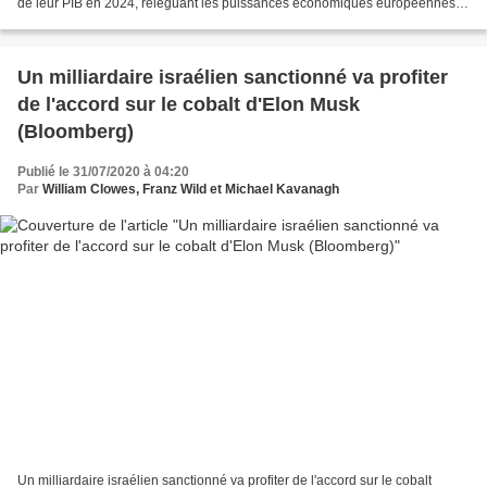
de leur PIB en 2024, reléguant les puissances économiques européennes à
un rang inférieur : "La croissance...
Un milliardaire israélien sanctionné va profiter
de l'accord sur le cobalt d'Elon Musk
(Bloomberg)
Publié le 31/07/2020 à 04:20
Par
William Clowes, Franz Wild et Michael Kavanagh
Un milliardaire israélien sanctionné va profiter de l'accord sur le cobalt