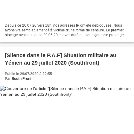
Depuis ce 26.07.20 vers 18h, nos adresses IP ont été débloquées. Nous
avons vraisemblablement été victime d'une forme de censure. Le premier
blocage avait eu lieu le 29.06.20 et avait duré plusieurs jours se prolongeant
largement en juillet. Ces blocages...
[Silence dans le P.A.F] Situation militaire au
Yémen au 29 juillet 2020 (Southfront)
Publié le 29/07/2020 à 22:55
Par
South Front