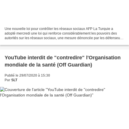
Une nouvelle loi pour contrôler les réseaux sociaux AFP La Turquie a
adopté mercredi une loi qui renforce considérablement les pouvoirs des
autorités sur les réseaux sociaux, une mesure dénoncée par les défenseurs
de la liberté d'expression comme une...
YouTube interdit de "contredire" l'Organisation
mondiale de la santé (Off Guardian)
Publié le 29/07/2020 à 15:30
Par
SLT