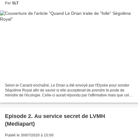
Par
SLT
Selon le Canard enchaîné, Le Drian a été envoyé par l'Elysée pour sonder
Ségolène Royal afin de savoir si elle accepterait de prendre le poste de
ministre de l'écologie. Celle-ci aurait répondu par l'affirmative mais que cela
« n’aurait de sens que pour...
Episode 2. Au service secret de LVMH
(Mediapart)
Publié le 30/07/2020 à 15:00