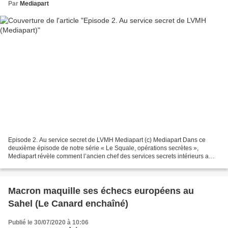
Par
Mediapart
Episode 2. Au service secret de LVMH Mediapart (c) Mediapart Dans ce
deuxième épisode de notre série « Le Squale, opérations secrètes »,
Mediapart révèle comment l’ancien chef des services secrets intérieurs a
utilisé la police et les renseignements au...
Macron maquille ses échecs européens au
Sahel (Le Canard enchaîné)
Publié le 30/07/2020 à 10:06