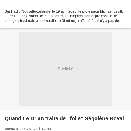
Sur Radio Nouvelle-Zélande, le 19 avril 2020, le professeur Michael Levitt,
lauréat du prix Nobel de chimie en 2013, biophysicien et professeur de
biologie structurale à l'université de Stanford, a affirmé "qu'il n'y a pas de
preuve évidente que le Covid-19...
Publicité
Quand Le Drian traite de "folle" Ségolène Royal
Publié le 30/07/2020 à 19:00