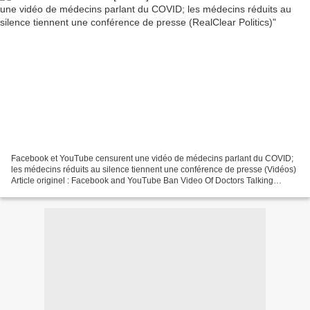
Facebook et YouTube censurent une vidéo de médecins parlant du COVID;
les médecins réduits au silence tiennent une conférence de presse (Vidéos)
Article originel : Facebook and YouTube Ban Video Of Doctors Talking
COVID, Silenced Doctors Hold Press Conference...