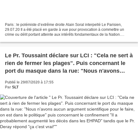
Paris : le polémiste d’extrême droite Alain Soral interpellé Le Parisien,
29.07.20 Il a été placé en garde à vue pour provocation à commettre un
crime ou délit portant atteinte aux intérêts fondamentaux de la Nation.
L'écrivain et polémiste d'extrême...
Le Pr. Toussaint déclare sur LCI : "Cela ne sert à
rien de fermer les plages". Puis concernant le
port du masque dans la rue: "Nous n'avons
aucun argument scientifique pour le faire, on est
Publié le 29/07/2020 à 17:55
dans le politique" puis concernant le
Par
SLT
confinement "Il a probablement augmenté les
décès dans les EHPAD" tandis que le Pr. Deray
répond "ça c'est vrai!"