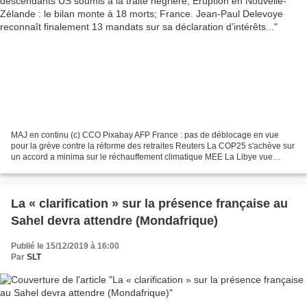
MAJ en continu (c) CCO Pixabay AFP France : pas de déblocage en vue
pour la grève contre la réforme des retraites Reuters La COP25 s'achève sur
un accord a minima sur le réchauffement climatique MEE La Libye vue
d’Italie : colonialisme, fascisme et histoire...
La « clarification » sur la présence française au
Sahel devra attendre (Mondafrique)
Publié le 15/12/2019 à 16:00
Par
SLT