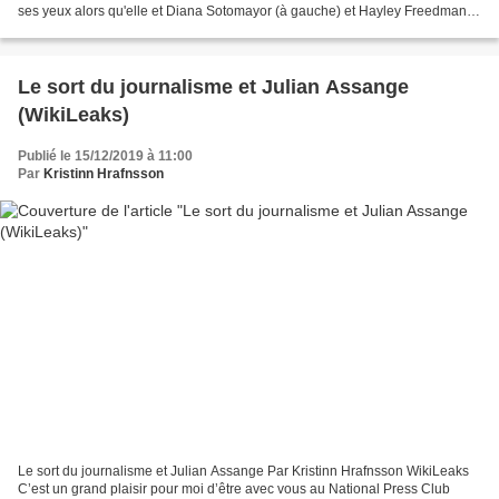
ses yeux alors qu'elle et Diana Sotomayor (à gauche) et Hayley Freedman
(au centre), amis de Samya Rose Stumo, brandissent...
Le sort du journalisme et Julian Assange
(WikiLeaks)
Publié le 15/12/2019 à 11:00
Par
Kristinn Hrafnsson
Le sort du journalisme et Julian Assange Par Kristinn Hrafnsson WikiLeaks
C’est un grand plaisir pour moi d’être avec vous au National Press Club