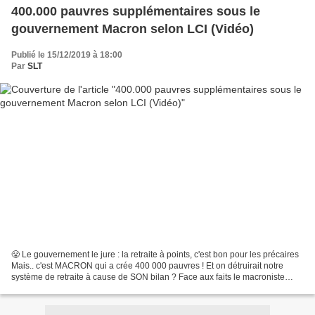
400.000 pauvres supplémentaires sous le
gouvernement Macron selon LCI (Vidéo)
Publié le 15/12/2019 à 18:00
Par
SLT
😤 Le gouvernement le jure : la retraite à points, c'est bon pour les précaires
Mais.. c'est MACRON qui a crée 400 000 pauvres ! Et on détruirait notre
système de retraite à cause de SON bilan ? Face aux faits le macroniste
nie… puis se fait détruire par...