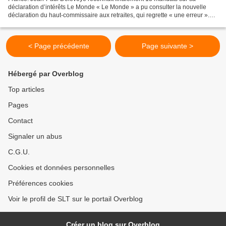
déclaration d’intérêts Le Monde « Le Monde » a pu consulter la nouvelle
déclaration du haut-commissaire aux retraites, qui regrette « une erreur ».
Treize mandats au total, dont onze toujours...
< Page précédente
Page suivante >
Hébergé par Overblog
Top articles
Pages
Contact
Signaler un abus
C.G.U.
Cookies et données personnelles
Préférences cookies
Voir le profil de SLT sur le portail Overblog
Créer un blog sur Overblog