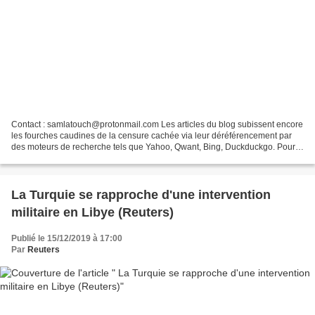
Contact : samlatouch@protonmail.com Les articles du blog subissent encore
les fourches caudines de la censure cachée via leur déréférencement par
des moteurs de recherche tels que Yahoo, Qwant, Bing, Duckduckgo. Pour
en avoir le coeur net, tapez le titre...
La Turquie se rapproche d'une intervention
militaire en Libye (Reuters)
Publié le 15/12/2019 à 17:00
Par
Reuters