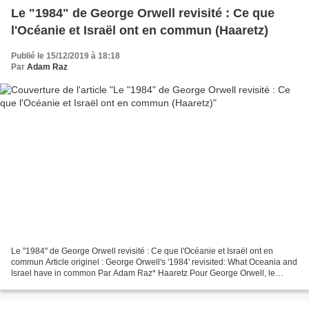
Le "1984" de George Orwell revisité : Ce que
l'Océanie et Israël ont en commun (Haaretz)
Publié le 15/12/2019 à 18:18
Par
Adam Raz
Le "1984" de George Orwell revisité : Ce que l'Océanie et Israël ont en
commun Article originel : George Orwell's '1984' revisited: What Oceania and
Israel have in common Par Adam Raz* Haaretz Pour George Orwell, le
tableau épouvantable de l'avenir dépeint...