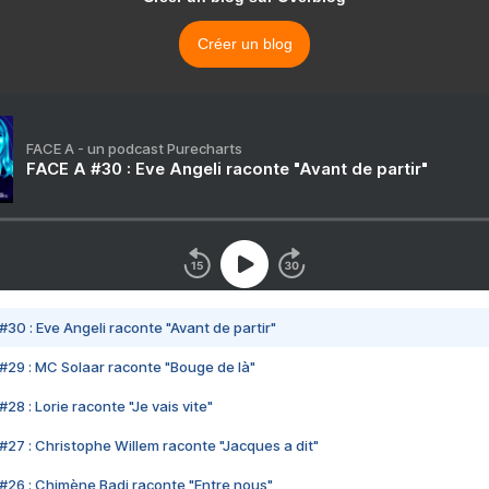
Créer un blog
FACE A - un podcast Purecharts
FACE A #30 : Eve Angeli raconte "Avant de partir"
#30 : Eve Angeli raconte "Avant de partir"
#29 : MC Solaar raconte "Bouge de là"
28 : Lorie raconte "Je vais vite"
#27 : Christophe Willem raconte "Jacques a dit"
#26 : Chimène Badi raconte "Entre nous"