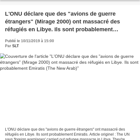
L'ONU déclare que des "avions de guerre
étrangers" (Mirage 2000) ont massacré des
réfugiés en Libye. Ils sont probablement
Emiratis (The New Arab)
Publié le 10/11/2019 à 15:00
Par
SLT
L'ONU déclare que des "avions de guerre étrangers" ont massacré des
réfugiés en Libye. Ils sont probablement Emiratis. Article originel : The UN
says 'foreign warplanes' carried out refugee massacre in Libya. They're