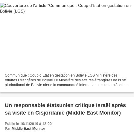
Communiqué : Coup d’Etat en gestation en Bolivie LGS Ministère des
Affaires Etrangères de Bolivie Le Ministère des affaires étrangères de l’État
plurinational de Bolivie alerte la communauté internationale sur les récents
évènements qui mettent en lumière...
Un responsable étatsunien critique Israël après
sa visite en Cisjordanie (Middle East Monitor)
Publié le 10/11/2019 à 12:00
Par
Middle East Monitor