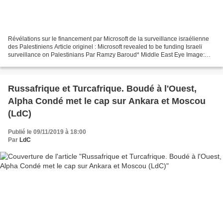
Révélations sur le financement par Microsoft de la surveillance israélienne
des Palestiniens Article originel : Microsoft revealed to be funding Israeli
surveillance on Palestinians Par Ramzy Baroud* Middle East Eye Image:
Gerd Altmann from Pixabay Le...
Russafrique et Turcafrique. Boudé à l'Ouest,
Alpha Condé met le cap sur Ankara et Moscou
(LdC)
Publié le 09/11/2019 à 18:00
Par
LdC