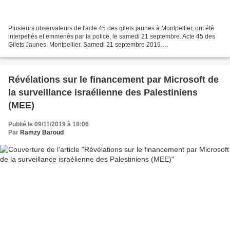
Plusieurs observateurs de l'acte 45 des gilets jaunes à Montpellier, ont été
interpellés et emmenés par la police, le samedi 21 septembre. Acte 45 des
Gilets Jaunes, Montpellier. Samedi 21 septembre 2019.
https://www.lamuledupape.com/2019/09/21/vague-dinterpellations-
dobservateurs-a-montpellier/...
Révélations sur le financement par Microsoft de
la surveillance israélienne des Palestiniens
(MEE)
Publié le 09/11/2019 à 18:06
Par
Ramzy Baroud