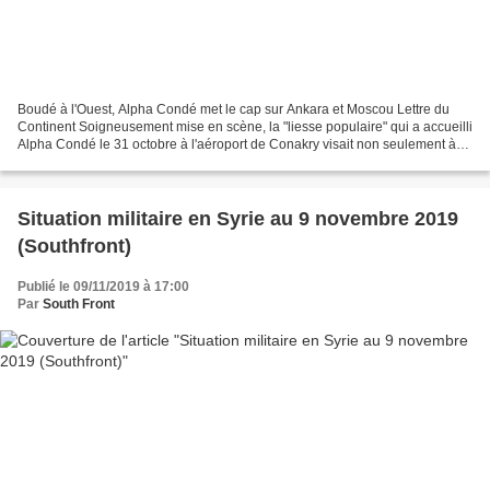
Boudé à l'Ouest, Alpha Condé met le cap sur Ankara et Moscou Lettre du
Continent Soigneusement mise en scène, la "liesse populaire" qui a accueilli
Alpha Condé le 31 octobre à l'aéroport de Conakry visait non seulement à
répondre aux manifestations de...
Situation militaire en Syrie au 9 novembre 2019
(Southfront)
Publié le 09/11/2019 à 17:00
Par
South Front