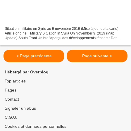
Situation militaire en Syrie au 9 novembre 2019 (Mise à jour de la carte)
Article originel : Military Situation In Syria On November 9, 2019 (Map
Update) South Front Un bref aperçu des développements récents : Des
militants soutenus par la Turquie ont...
< Page précédente
Page suivante >
Hébergé par Overblog
Top articles
Pages
Contact
Signaler un abus
C.G.U.
Cookies et données personnelles