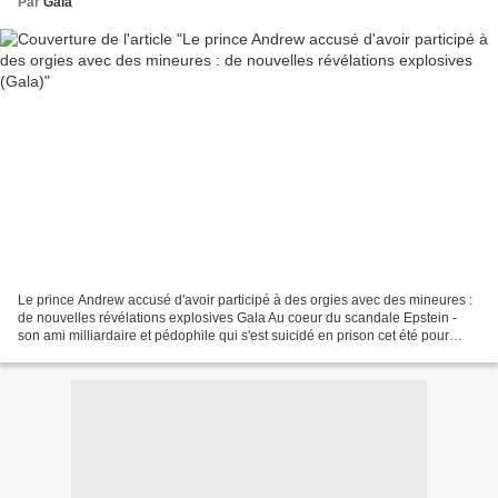
Par
Gala
Le prince Andrew accusé d'avoir participé à des orgies avec des mineures :
de nouvelles révélations explosives Gala Au coeur du scandale Epstein -
son ami milliardaire et pédophile qui s'est suicidé en prison cet été pour
échapper à son retentissant procès...