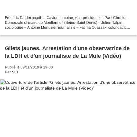
Frédéric Taddeï reçoit : – Xavier Lemoine, vice-président du Parti Chrétien-
Démocrate et maire de Montfermeil (Seine-Saint-Denis) – Julien Talpin,
sociologue – Antoine Menusier, journaliste – Fatima Ouassak, cofondatrice
du Front de Mères Frédéric Taddeï...
Gilets jaunes. Arrestation d'une observatrice de
la LDH et d'un journaliste de La Mule (Vidéo)
Publié le 09/11/2019 à 19:00
Par
SLT