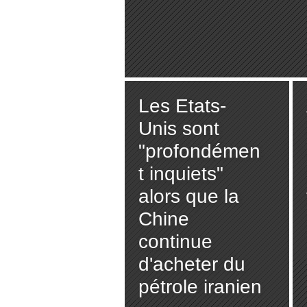
Les Etats-
Unis sont
"profondémen
t inquiets"
alors que la
Chine
continue
d'acheter du
pétrole iranien