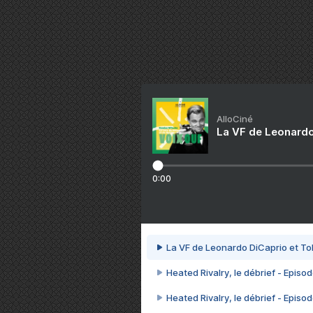
AlloCiné
La VF de Leonardo
0:00
La VF de Leonardo DiCaprio et To
Heated Rivalry, le débrief - Episod
Heated Rivalry, le débrief - Episod