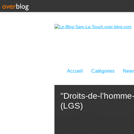
Accueil
Catégories
News
"Droits-de-l’homme-
(LGS)