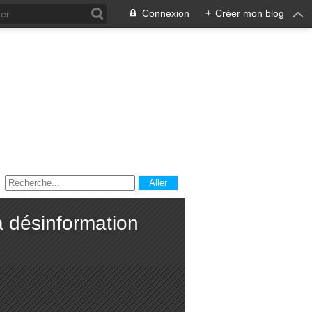
Connexion
+
Créer mon blog
a désinformation