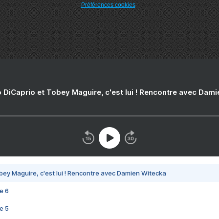
Préférences cookies
 DiCaprio et Tobey Maguire, c'est lui ! Rencontre avec Dam
bey Maguire, c'est lui ! Rencontre avec Damien Witecka
e 6
e 5