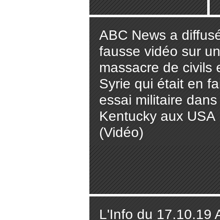
(Press TV)
ABC News a diffus
fausse vidéo sur u
massacre de civils 
Syrie qui était en fa
essai militaire dans
Kentucky aux USA
(Vidéo)
L'Info du 17.10.19 