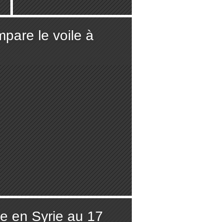
1961 (AFP)
mpare le voile à
ire en Syrie au 17