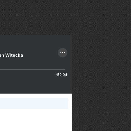
ien Witecka
-52:04