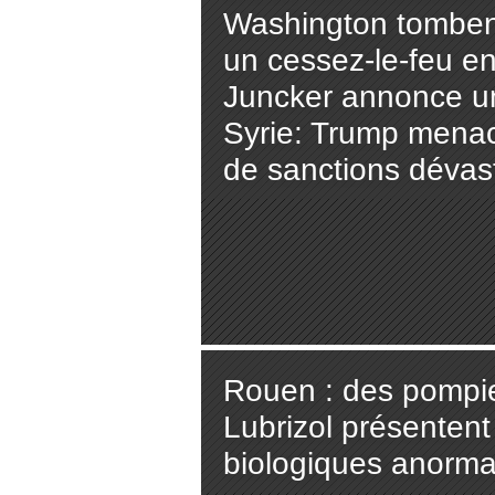
Washington tombent
un cessez-le-feu en 
Juncker annonce u
Syrie: Trump menac
de sanctions dévasta
Rouen : des pompie
Lubrizol présenten
biologiques anormal