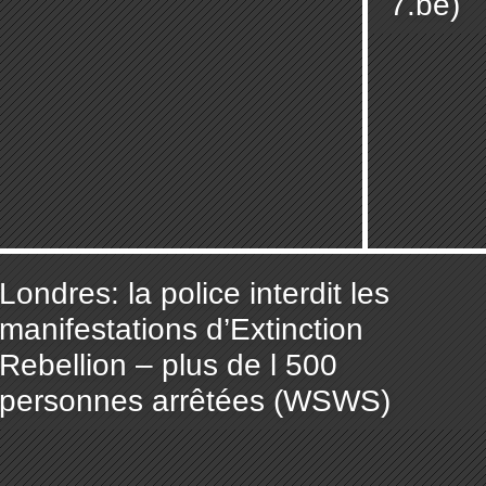
7.be)
Londres: la police interdit les
manifestations d’Extinction
Rebellion – plus de l 500
personnes arrêtées (WSWS)