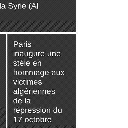
la Syrie (Al
Paris
inaugure une
stèle en
hommage aux
victimes
algériennes
de la
répression du
17 octobre