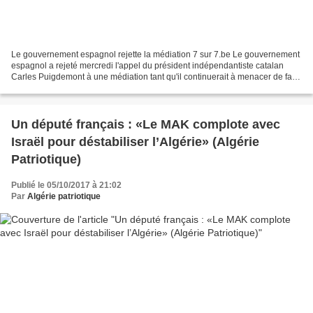
Le gouvernement espagnol rejette la médiation 7 sur 7.be Le gouvernement
espagnol a rejeté mercredi l'appel du président indépendantiste catalan
Carles Puigdemont à une médiation tant qu'il continuerait à menacer de faire
sécession. "Si M. Puigdemont...
Un député français : «Le MAK complote avec
Israël pour déstabiliser l’Algérie» (Algérie
Patriotique)
Publié le 05/10/2017 à 21:02
Par
Algérie patriotique