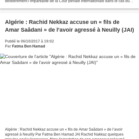
délibérément l’impartialité de la Cour pénale internationale dans le cas du
procès de l’ancien président ivoirien,...
Algérie : Rachid Nekkaz accuse un « fils de
Amar Saâdani » de l’avoir agressé à Neuilly (JAI)
Publié le 06/10/2017 à 19:02
Par
Fatma Ben Hamad
Algérie : Rachid Nekkaz accuse un « fils de Amar Saâdani » de l’avoir
agressé à Neuilly Par Fatma Ben Hamad JAI Rachid Nakkaz quelques