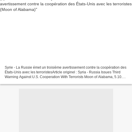
Syrie - La Russie émet un troisième avertissement contre la coopération des
États-Unis avec les terroristesArticle originel : Syria - Russia Issues Third
Warning Against U.S. Cooperation With Terrorists Moon of Alabama, 5.10.17
Traduction SLT, 6.10.17 Alors...