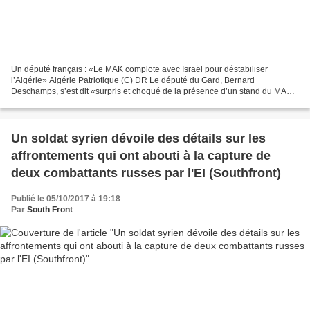
Un député français : «Le MAK complote avec Israël pour déstabiliser
l’Algérie» Algérie Patriotique (C) DR Le député du Gard, Bernard
Deschamps, s’est dit «surpris et choqué de la présence d’un stand du MAK,
le Mouvement pour l’autodétermination de la...
Un soldat syrien dévoile des détails sur les
affrontements qui ont abouti à la capture de
deux combattants russes par l'EI (Southfront)
Publié le 05/10/2017 à 19:18
Par
South Front