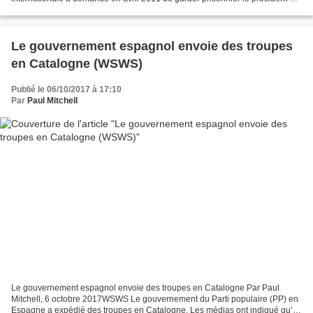
la Côte d'Ivoire, Laurent Gbagbo....
Le gouvernement espagnol envoie des troupes
en Catalogne (WSWS)
Publié le 06/10/2017 à 17:10
Par
Paul Mitchell
Le gouvernement espagnol envoie des troupes en Catalogne Par Paul
Mitchell, 6 octobre 2017WSWS Le gouvernement du Parti populaire (PP) en
Espagne a expédié des troupes en Catalogne. Les médias ont indiqué qu’il