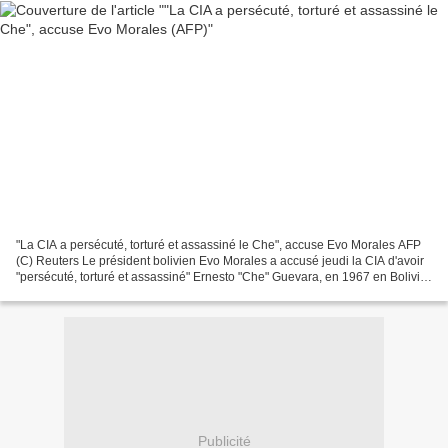
"La CIA a persécuté, torturé et assassiné le Che", accuse Evo Morales AFP
(C) Reuters Le président bolivien Evo Morales a accusé jeudi la CIA d'avoir
"persécuté, torturé et assassiné" Ernesto "Che" Guevara, en 1967 en Bolivie,
au premier des cinq jours...
Publicité