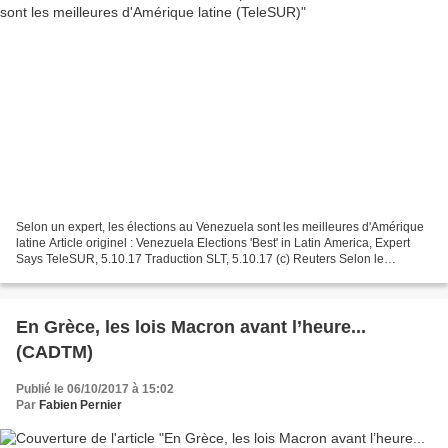
Selon un expert, les élections au Venezuela sont les meilleures d'Amérique
latine Article originel : Venezuela Elections 'Best' in Latin America, Expert
Says TeleSUR, 5.10.17 Traduction SLT, 5.10.17 (c) Reuters Selon le
président du Conseil des experts...
En Grèce, les lois Macron avant l’heure...
(CADTM)
Publié le 06/10/2017 à 15:02
Par
Fabien Pernier