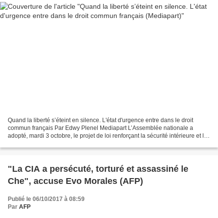
Quand la liberté s’éteint en silence. L'état d'urgence entre dans le droit
commun français Par Edwy Plenel Mediapart L’Assemblée nationale a
adopté, mardi 3 octobre, le projet de loi renforçant la sécurité intérieure et la
lutte contre le terrorisme....
"La CIA a persécuté, torturé et assassiné le
Che", accuse Evo Morales (AFP)
Publié le 06/10/2017 à 08:59
Par
AFP