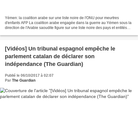
Yémen: la coalition arabe sur une liste noire de l'ONU pour meurtres
d'enfants AFP La coalition arabe engagée dans la guerre au Yémen sous la
direction de l'Arabie saoudite figure sur une liste noire des pays et entités
ayant commis en 2016 des meurtres...
[Vidéos] Un tribunal espagnol empêche le
parlement catalan de déclarer son
indépendance (The Guardian)
Publié le 06/10/2017 à 02:07
Par
The Guardian