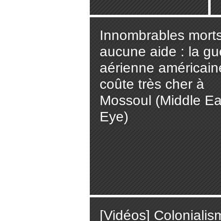
Innombrables morts
aucune aide : la gu
aérienne américain
coûte très cher à
Mossoul (Middle Ea
Eye)
[Vidéos] Coloniali