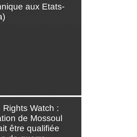
hnique aux Etats-
a)
Rights Watch :
ation de Mossoul
it être qualifiée