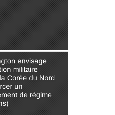
gton envisage
ion militaire
 la Corée du Nord
rcer un
ment de régime
ns)