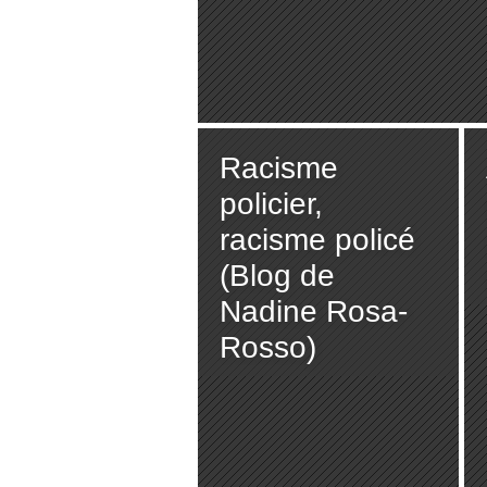
Racisme
policier,
racisme policé
(Blog de
Nadine Rosa-
Rosso)