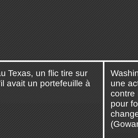
u Texas, un flic tire sur
Washin
 avait un portefeuille à
une act
contre
pour fo
change
(Gowa