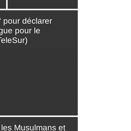
" pour déclarer
ogue pour le
eleSur)
 les Musulmans et