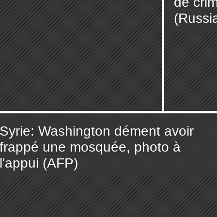
de cri
(Russi
Syrie: Washington dément avoir
frappé une mosquée, photo à
l'appui (AFP)