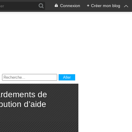
Connexion
+
Créer mon blog
ardements de
bution d’aide