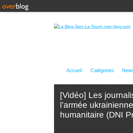
Accueil
Catégories
News
[Vidéo] Les journa
l’armée ukrainienne
humanitaire (DNI P