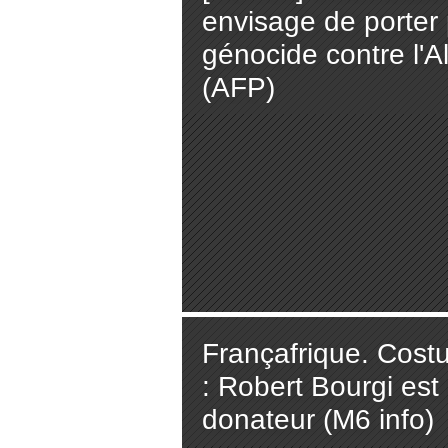
envisage de porter 
génocide contre l'
(AFP)
Françafrique. Cost
: Robert Bourgi est
donateur (M6 info)