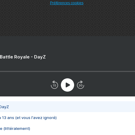
Préférences cookies
 Battle Royale - DayZ
 DayZ
 a 13 ans (et vous l'avez ignoré)
e (littéralement)