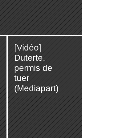
[Vidéo]
Duterte,
permis de
tuer
(Mediapart)