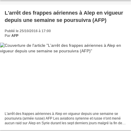
L'arrêt des frappes aériennes à Alep en vigueur
depuis une semaine se poursuivra (AFP)
Publié le 25/10/2016 à 17:00
Par
AFP
L'arrêt des frappes aériennes à Alep en vigueur depuis une semaine se
poursuivra (armée russe) AFP Les aviations syrienne et russe n'ont mené
aucun raid sur Alep en Syrie durant les sept derniers jours malgré la fin de la
trêve survenue ce week-end, a...