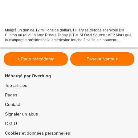
Malgré un don de 12 millions de dollars, Hillary se dérobe et envoie Bill
Clinton au roi du Maroc Russia Today © TIM SLOAN Source : AFP Alors que
la campagne présidentielle américaine touche à sa fin, un nouveau
scandale vient éclabousser la candidate...
< Page précédente
Page suivante >
Hébergé par Overblog
Top articles
Pages
Contact
Signaler un abus
C.G.U.
Cookies et données personnelles