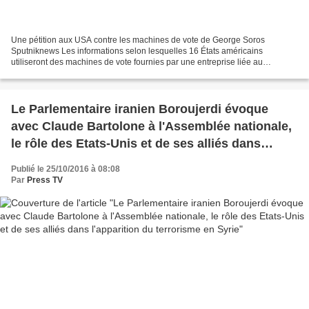
Une pétition aux USA contre les machines de vote de George Soros
Sputniknews Les informations selon lesquelles 16 États américains
utiliseront des machines de vote fournies par une entreprise liée au
milliardaire George Soros ont provoqué l’indignation...
Le Parlementaire iranien Boroujerdi évoque
avec Claude Bartolone à l'Assemblée nationale,
le rôle des Etats-Unis et de ses alliés dans
l'apparition du terrorisme en Syrie
Publié le 25/10/2016 à 08:08
Par
Press TV