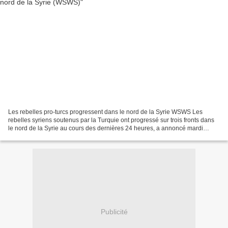
Les rebelles pro-turcs progressent dans le nord de la Syrie WSWS Les
rebelles syriens soutenus par la Turquie ont progressé sur trois fronts dans
le nord de la Syrie au cours des dernières 24 heures, a annoncé mardi
l'armée turque. Les avions et les lance-roquettes...
Publicité