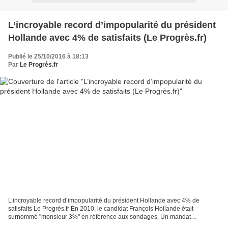
L’incroyable record d’impopularité du président
Hollande avec 4% de satisfaits (Le Progrès.fr)
Publié le 25/10/2016 à 18:13
Par
Le Progrès.fr
L’incroyable record d’impopularité du président Hollande avec 4% de
satisfaits Le Progrès.fr En 2010, le candidat François Hollande était
surnommé "monsieur 3%" en référence aux sondages. Un mandat
présidentiel plus tard, l’enquête électorale du Cevipof,...