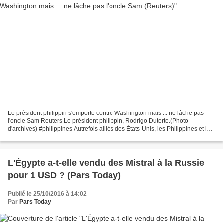
Le président philippin s'emporte contre Washington mais ... ne lâche pas
l'oncle Sam Reuters Le président philippin, Rodrigo Duterte.(Photo
d'archives) #philippines Autrefois alliés des États-Unis, les Philippines et la
Thaïlande se tournent aujourd'hui...
L'Égypte a-t-elle vendu des Mistral à la Russie
pour 1 USD ? (Pars Today)
Publié le 25/10/2016 à 14:02
Par
Pars Today