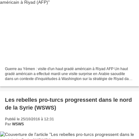
Guerre au Yémen : visite d'un haut gradé américain à Riyad AFP Un haut
gradé américain a effectué mardi une visite surprise en Arabie saoudite
dans un contexte d'inquiétudes à Washington sur la stratégie de Riyad dans
la guerre au Yémen. Le général Joseph...
Les rebelles pro-turcs progressent dans le nord
de la Syrie (WSWS)
Publié le 25/10/2016 à 12:31
Par
WSWS