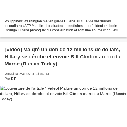
Philippines: Washington met en garde Duterte au sujet de ses tirades
incendiaires AFP Manille - Les tirades incendiaires du président philippin
Rodrigo Duterte provoquent la consternation et sont une source d'inquiétude
croissante à travers le monde,...
[Vidéo] Malgré un don de 12 millions de dollars,
Hillary se dérobe et envoie Bill Clinton au roi du
Maroc (Russia Today)
Publié le 25/10/2016 à 06:34
Par
RT