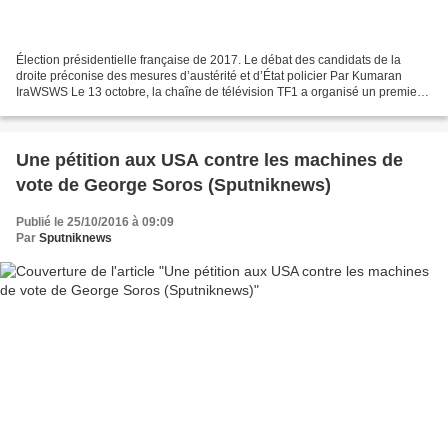
Élection présidentielle française de 2017. Le débat des candidats de la
droite préconise des mesures d’austérité et d’État policier Par Kumaran
IraWSWS Le 13 octobre, la chaîne de télévision TF1 a organisé un premier
débat entre les candidats à l’investiture...
Une pétition aux USA contre les machines de
vote de George Soros (Sputniknews)
Publié le 25/10/2016 à 09:09
Par
Sputniknews