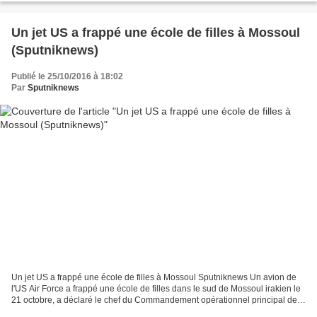
Un jet US a frappé une école de filles à Mossoul
(Sputniknews)
Publié le 25/10/2016 à 18:02
Par
Sputniknews
Un jet US a frappé une école de filles à Mossoul Sputniknews Un avion de
l'US Air Force a frappé une école de filles dans le sud de Mossoul irakien le
21 octobre, a déclaré le chef du Commandement opérationnel principal de
l’État-major russe Sergueï Roudskoï....