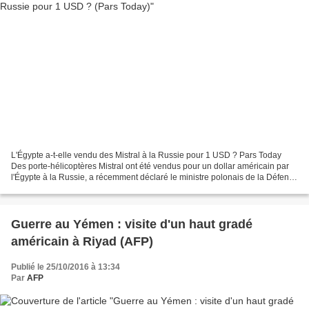
L'Égypte a-t-elle vendu des Mistral à la Russie pour 1 USD ? Pars Today
Des porte-hélicoptères Mistral ont été vendus pour un dollar américain par
l'Égypte à la Russie, a récemment déclaré le ministre polonais de la Défense
Antoni Macierewicz. Intervenant...
Guerre au Yémen : visite d'un haut gradé
américain à Riyad (AFP)
Publié le 25/10/2016 à 13:34
Par
AFP