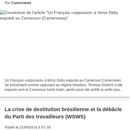
Par
Camernews
Un Français «opposant» à Idriss Déby expulsé au Cameroun Camernews
Se présentant comme opposant au régime tchadien, Thomas Dietrich a été
expulsé vers le Cameroun lundi matin, après avoir été arrêté la veille peu
après son arrivée à N'Djamena. Un Français,...
La crise de destitution brésilienne et la débâcle
du Parti des travailleurs (WSWS)
Publié le 21/04/2016 à 07:38