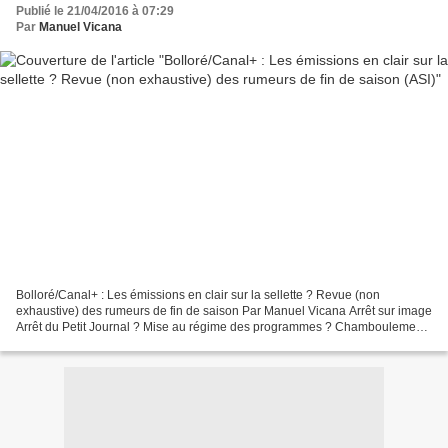
Publié le 21/04/2016 à 07:29
Par
Manuel Vicana
Bolloré/Canal+ : Les émissions en clair sur la sellette ? Revue (non
exhaustive) des rumeurs de fin de saison Par Manuel Vicana Arrêt sur image
Arrêt du Petit Journal ? Mise au régime des programmes ? Chamboulement
du clair de Canal+ ? A l’approche de...