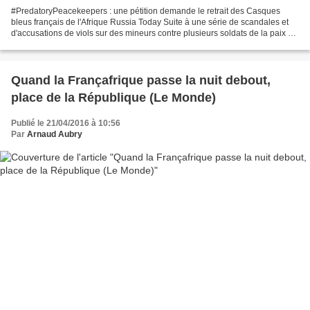
#PredatoryPeacekeepers : une pétition demande le retrait des Casques
bleus français de l'Afrique Russia Today Suite à une série de scandales et
d'accusations de viols sur des mineurs contre plusieurs soldats de la paix de
l'ONU en Centrafrique, une cinéaste...
Quand la Françafrique passe la nuit debout,
place de la République (Le Monde)
Publié le 21/04/2016 à 10:56
Par
Arnaud Aubry