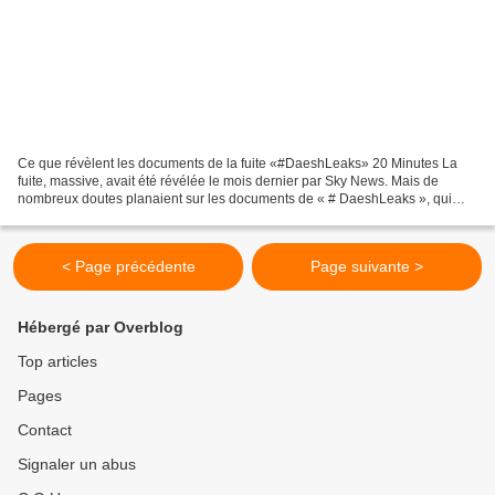
Ce que révèlent les documents de la fuite «#DaeshLeaks» 20 Minutes La
fuite, massive, avait été révélée le mois dernier par Sky News. Mais de
nombreux doutes planaient sur les documents de « # DaeshLeaks », qui
comprennent des renseignements sur plus...
< Page précédente
Page suivante >
Hébergé par Overblog
Top articles
Pages
Contact
Signaler un abus