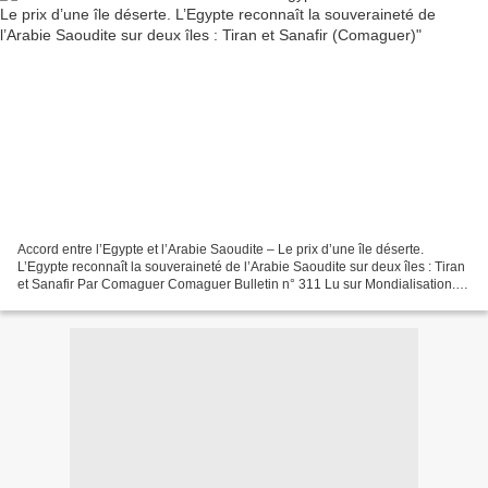
Accord entre l’Egypte et l’Arabie Saoudite – Le prix d’une île déserte.
L’Egypte reconnaît la souveraineté de l’Arabie Saoudite sur deux îles : Tiran
et Sanafir Par Comaguer Comaguer Bulletin n° 311 Lu sur Mondialisation.ca
200 millions de dollars le...