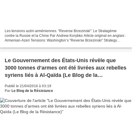
Les tensions azéri-arméniennes. “Reverse Brzezinski”: Le Stratagème
contre la Russie et la Chine Par Andrew Korybko Article original en anglais :
Armenian-Azeri Tensions: Washington’s “Reverse Brzezinski” Strategy
against Russia and China Oriental review,...
Le Gouvernement des États-Unis révèle que
3000 tonnes d’armes ont été livrées aux rebelles
syriens liés à Al-Qaïda (Le Blog de la
Résistance)
Publié le 21/04/2016 à 03:19
Par
Le Blog de la Résistance