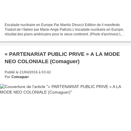
Escalade nucléaire en Europe Par Manlio Dinucci Edition de il manifesto
Traduit de l’italien par Marie-Ange Patrizio L'escalade nucléaire en Europe,
résultat des plans américains pour le vieux continent. (Photo d'archives) La
Maison Blanche est « préoccupée...
« PARTENARIAT PUBLIC PRIVE » A LA MODE
NEO COLONIALE (Comaguer)
Publié le 21/04/2016 à 03:42
Par
Comaguer