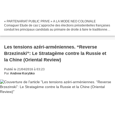
« PARTENARIAT PUBLIC PRIVE » A LA MODE NEO COLONIALE
Comaguer Etude de cas L’approche des élections présidentielles françaises
conduit les principaux candidats au primaire de droite à faire le traditionnel
pèlerinage en Côte d’Ivoire. Il s’agit évidemment...
Les tensions azéri-arméniennes. “Reverse
Brzezinski”: Le Stratagème contre la Russie et
la Chine (Oriental Review)
Publié le 21/04/2016 à 03:23
Par
Andrew Korybko