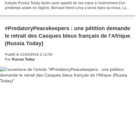
Kabylie Russia Today Après avoir appelé de ses vœux à l'avènement d'un
printemps arabe en Algérie, Bernard Henri-Lévy a lancé dans sa revue, La
règle du jeu, un appel à soutenir...
#PredatoryPeacekeepers : une pétition demande
le retrait des Casques bleus français de l'Afrique
(Russia Today)
Publié le 21/04/2016 à 12:50
Par
Russia Today