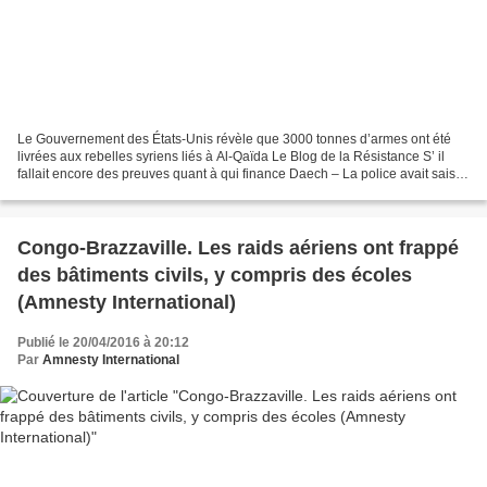
Le Gouvernement des États-Unis révèle que 3000 tonnes d’armes ont été
livrées aux rebelles syriens liés à Al-Qaïda Le Blog de la Résistance S’ il
fallait encore des preuves quant à qui finance Daech – La police avait saisit
20.000 uniformes militaires...
Congo-Brazzaville. Les raids aériens ont frappé
des bâtiments civils, y compris des écoles
(Amnesty International)
Publié le 20/04/2016 à 20:12
Par
Amnesty International