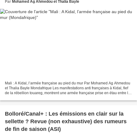
Par
Mohamed Ag Ahmedou et Thalia Bayle
Mali : A Kidal, l’armée française au pied du mur Par Mohamed Ag Ahmedou
et Thalia Bayle Mondafrique Les manifestations anti françaises à Kidal, fief
de la rébellion touareg, montrent une armée française prise en étau entre le
pouvoir malien et ses alliés...
Bolloré/Canal+ : Les émissions en clair sur la
sellette ? Revue (non exhaustive) des rumeurs
de fin de saison (ASI)