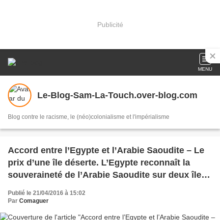
Publicité
MENU
Le-Blog-Sam-La-Touch.over-blog.com
Blog contre le racisme, le (néo)colonialisme et l'impérialisme
Accord entre l’Egypte et l’Arabie Saoudite – Le
prix d’une île déserte. L’Egypte reconnaît la
souveraineté de l’Arabie Saoudite sur deux îles :
Tiran et Sanafir (Comaguer)
Publié le 21/04/2016 à 15:02
Par
Comaguer