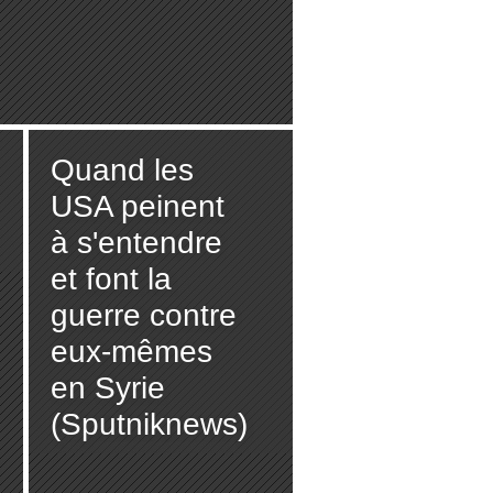
Quand les
USA peinent
à s'entendre
et font la
guerre contre
eux-mêmes
en Syrie
(Sputniknews)