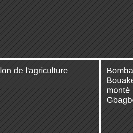
on de l'agriculture
Bomba
Bouaké
monté 
Gbagbo