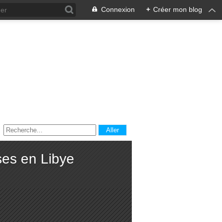
Connexion
+
Créer mon blog
ses en Libye