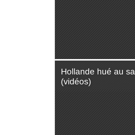
Hollande hué au sal
(vidéos)