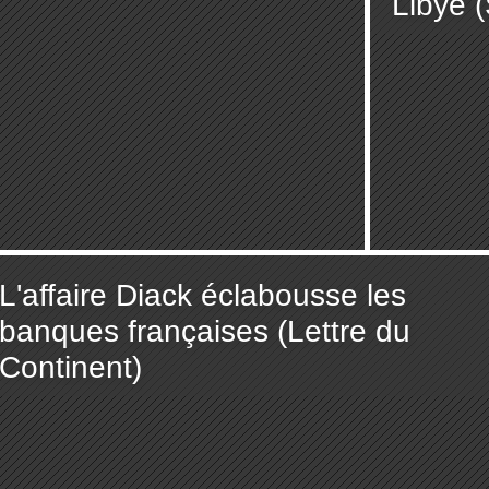
Libye (
L'affaire Diack éclabousse les
banques françaises (Lettre du
Continent)