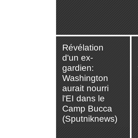
Révélation
d'un ex-
gardien:
Washington
aurait nourri
l'EI dans le
Camp Bucca
(Sputniknews)