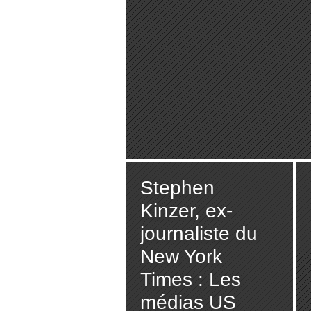
Stephen
Kinzer, ex-
journaliste du
New York
Times : Les
médias US