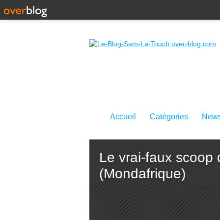
Accueil
Catégories
News
Le vrai-faux scoop 
(Mondafrique)