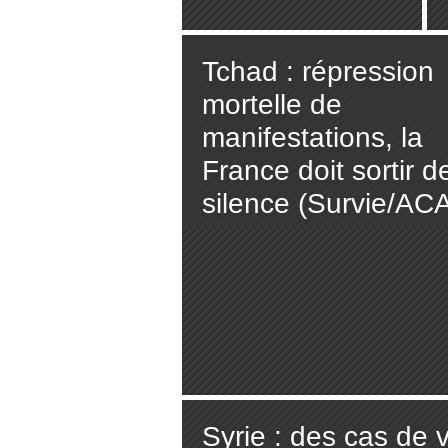
Tchad : répression
mortelle de
manifestations, la
France doit sortir d
silence (Survie/AC
Syrie : des cas de v