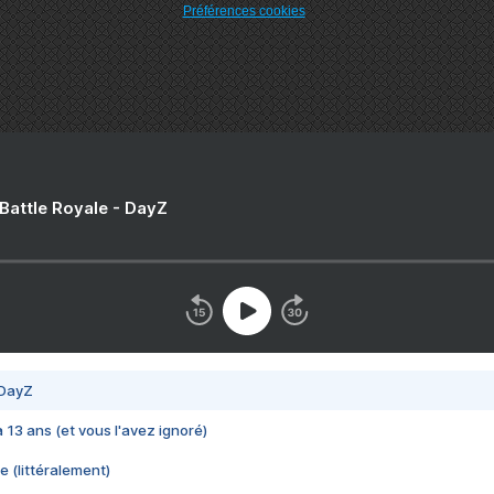
Préférences cookies
 Battle Royale - DayZ
 DayZ
 a 13 ans (et vous l'avez ignoré)
e (littéralement)