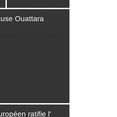
cuse Ouattara
opéen ratifie l'