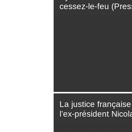
cessez-le-feu (Pres
La justice français
l’ex-président Nic