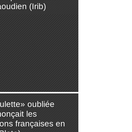
oudien (Irib)
ulette» oubliée
onçait les
ions françaises en