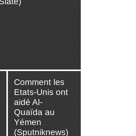
Slate)
Comment les
Etats-Unis ont
aidé Al-
Quaïda au
Yémen
(Sputniknews)