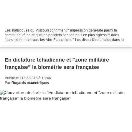
Les statistiques du Missouri confirment "l'impression générale parmi la
communauté noire que les policiers sont de plus en plus agressifs dans
leurs relations envers les Afro-Etatsuniens." Les disparités raciales dans le
traitement par la police du trafic...
En dictature tchadienne et "zone militaire
française" la biométrie sera française
Publié le 11/06/2015 à 19:46
Par
Regards excentriques