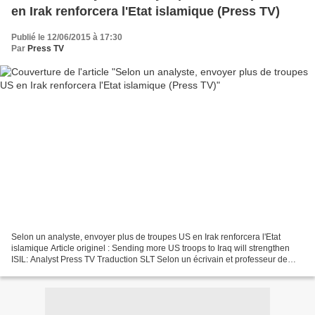
en Irak renforcera l'Etat islamique (Press TV)
Publié le 12/06/2015 à 17:30
Par
Press TV
Selon un analyste, envoyer plus de troupes US en Irak renforcera l'Etat
islamique Article originel : Sending more US troops to Iraq will strengthen
ISIL: Analyst Press TV Traduction SLT Selon un écrivain et professeur de
Binghamton, New York, l'histoire...