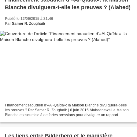
Blanche divulguera-t-elle les preuves ? (Alahed)
Publié le 12/06/2015 à 21:46
Par
Samer R. Zoughaib
Financement saoudien d’«Al-Qaïda»: la Maison Blanche divulguera-t-elle
les preuves ? Par Samer R. Zoughaib | 6 juin 2015 Alahednews La Maison
Blanche est soumise à de fortes pressions pour divulguer un rapport
prouvant que la majeure partie du financement...
Les liens entre Bilderberg et le magistère