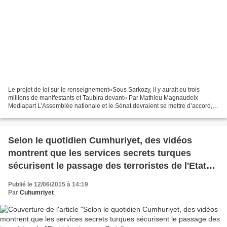
Le projet de loi sur le renseignement«Sous Sarkozy, il y aurait eu trois
millions de manifestants et Taubira devant» Par Mathieu Magnaudeix
Mediapart L’Assemblée nationale et le Sénat devraient se mettre d’accord,
mardi 16 juin, sur la version finale...
Selon le quotidien Cumhuriyet, des vidéos
montrent que les services secrets turques
sécurisent le passage des terroristes de l'Etat
islamique en Syrie
Publié le 12/06/2015 à 14:19
Par
Cuhumriyet