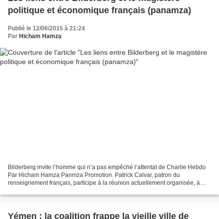
politique et économique français (panamza)
Publié le 12/06/2015 à 21:24
Par
Hicham Hamza
Bilderberg invite l’homme qui n’a pas empêché l’attentat de Charlie Hebdo
Par Hicham Hamza Panmza Promotion. Patrick Calvar, patron du
renseignement français, participe à la réunion actuellement organisée, à
huis clos, par un puissant groupe atlantiste...
Yémen : la coalition frappe la vieille ville de