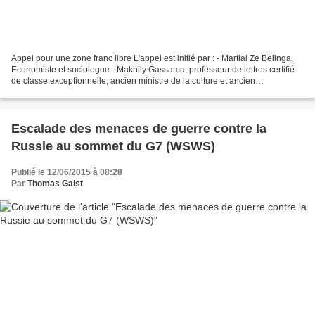
Appel pour une zone franc libre L'appel est initié par : - Martial Ze Belinga,
Economiste et sociologue - Makhily Gassama, professeur de lettres certifié
de classe exceptionnelle, ancien ministre de la culture et ancien
ambassadeur du Sénégal - Demba...
Escalade des menaces de guerre contre la
Russie au sommet du G7 (WSWS)
Publié le 12/06/2015 à 08:28
Par
Thomas Gaist