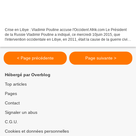
Crise en Libye : Vladimir Poutine accuse l'Occident Afrik.com Le Président
de la Russie Vladimir Poutine a indiqué, ce mercredi 10juin 2015, que
l'intervention occidentale en Libye, en 2011, était la cause de la guerre civile
en Libye. En visite en Italie,...
< Page précédente
Page suivante >
Hébergé par Overblog
Top articles
Pages
Contact
Signaler un abus
C.G.U.
Cookies et données personnelles