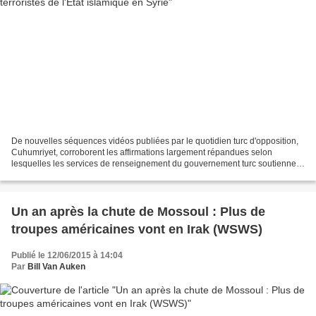
De nouvelles séquences vidéos publiées par le quotidien turc d'opposition,
Cuhumriyet, corroborent les affirmations largement répandues selon
lesquelles les services de renseignement du gouvernement turc soutiennent
et sécurisent le passage des terroristes...
Un an après la chute de Mossoul : Plus de
troupes américaines vont en Irak (WSWS)
Publié le 12/06/2015 à 14:04
Par
Bill Van Auken