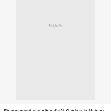
Publicité
Financement saoudien d’«Al-Qaïda»: la Maison