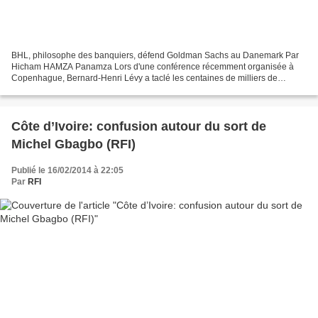
BHL, philosophe des banquiers, défend Goldman Sachs au Danemark Par
Hicham HAMZA Panamza Lors d'une conférence récemment organisée à
Copenhague, Bernard-Henri Lévy a taclé les centaines de milliers de
Danois qui protestent contre l'entrée deGoldman Sachs...
Côte d’Ivoire: confusion autour du sort de
Michel Gbagbo (RFI)
Publié le 16/02/2014 à 22:05
Par
RFI