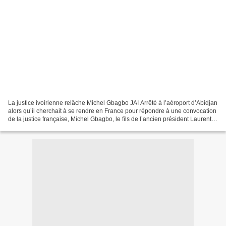
La justice ivoirienne relâche Michel Gbagbo JAI Arrêté à l’aéroport d’Abidjan
alors qu’il cherchait à se rendre en France pour répondre à une convocation
de la justice française, Michel Gbagbo, le fils de l’ancien président Laurent
Gbagbo, a été relâché...