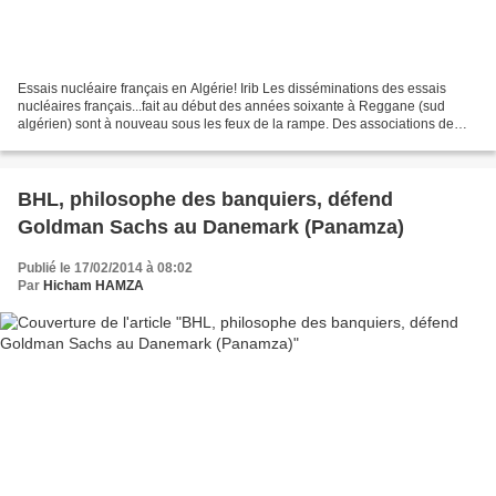
Essais nucléaire français en Algérie! Irib Les disséminations des essais
nucléaires français...fait au début des années soixante à Reggane (sud
algérien) sont à nouveau sous les feux de la rampe. Des associations de
victimes françaises auxquelles se sont...
BHL, philosophe des banquiers, défend
Goldman Sachs au Danemark (Panamza)
Publié le 17/02/2014 à 08:02
Par
Hicham HAMZA