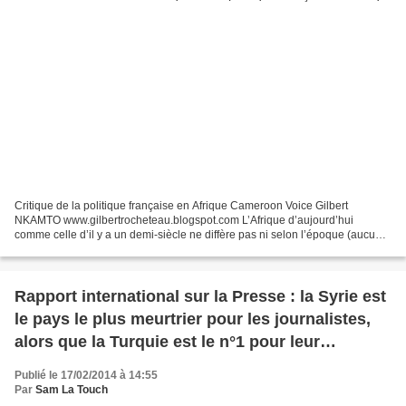
Critique de la politique française en Afrique Cameroon Voice Gilbert
NKAMTO www.gilbertrocheteau.blogspot.com L’Afrique d’aujourd’hui
comme celle d’il y a un demi-siècle ne diffère pas ni selon l’époque (aucun
contraste entre l’époque coloniale, des indépendances...
Rapport international sur la Presse : la Syrie est
le pays le plus meurtrier pour les journalistes,
alors que la Turquie est le n°1 pour leur
emprisonnement
Publié le 17/02/2014 à 14:55
Par
Sam La Touch