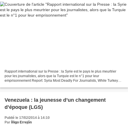
Rapport international sur la Presse : la Syrie est le pays le plus meurtrier
pour les journalistes, alors que la Turquie est le n°1 pour leur
emprisonnement Report: Syria Most Deadly For Journalists, While Turkey
No. 1 Jailer Radio Free Europe Traduction...
Venezuela : la jeunesse d’un changement
d’époque (LGS)
Publié le 17/02/2014 à 14:10
Par
Íñigo Errejón