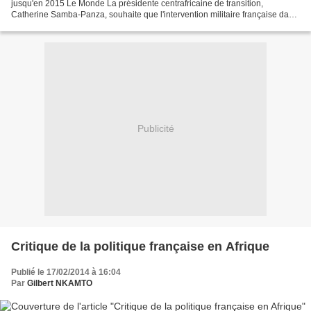
jusqu'en 2015 Le Monde La présidente centrafricaine de transition,
Catherine Samba-Panza, souhaite que l'intervention militaire française dans
son pays soit prolongée jusqu'aux élections...
Publicité
Critique de la politique française en Afrique
Publié le 17/02/2014 à 16:04
Par
Gilbert NKAMTO