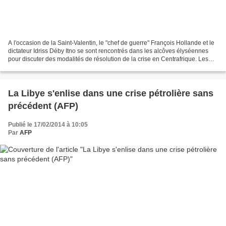
A l'occasion de la Saint-Valentin, le "chef de guerre" François Hollande et le
dictateur Idriss Déby Itno se sont rencontrés dans les alcôves élyséennes
pour discuter des modalités de résolution de la crise en Centrafrique. Les
amours françafricaines...
La Libye s'enlise dans une crise pétrolière sans
précédent (AFP)
Publié le 17/02/2014 à 10:05
Par
AFP