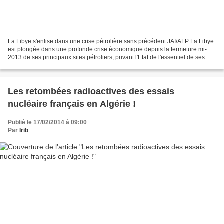
La Libye s'enlise dans une crise pétrolière sans précédent JAI/AFP La Libye
est plongée dans une profonde crise économique depuis la fermeture mi-
2013 de ses principaux sites pétroliers, privant l'Etat de l'essentiel de ses
revenus, trois ans après la...
Les retombées radioactives des essais
nucléaire français en Algérie !
Publié le 17/02/2014 à 09:00
Par
Irib