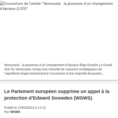
Venezuela : la jeunesse d’un changement d’époque Íñigo Errejón Le Grand
Soir Au Venezuela, lorsqu’une minorité de casseurs nostalgiques de
l’apartheid réagit violemment à l’accession d’une majorité de jeunes
d’origine populaire, de peau brune ou noire,...
Le Parlement européen supprime un appel à la
protection d’Edward Snowden (WSWS)
Publié le 17/02/2014 à 13:12
Par
WSWS