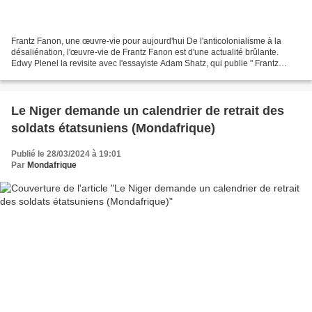
Frantz Fanon, une œuvre-vie pour aujourd'hui De l'anticolonialisme à la
désaliénation, l'œuvre-vie de Frantz Fanon est d'une actualité brûlante.
Edwy Plenel la revisite avec l'essayiste Adam Shatz, qui publie " Frantz
Fanon. Une vie en révolutions " (La...
Le Niger demande un calendrier de retrait des
soldats étatsuniens (Mondafrique)
Publié le 28/03/2024 à 19:01
Par
Mondafrique