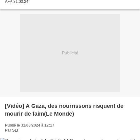
AFP, 31.03.24
Publicité
[Vidéo] A Gaza, des nourrissons risquent de
mourir de faim(Le Monde)
Publié le 31/03/2024 à 12:17
Par
SLT