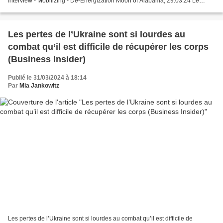
Interview - Mobilizing - De-Energization Moon of Alabama, 29.03.24 Le
général Syrski, commandant en chef de...
Les pertes de l’Ukraine sont si lourdes au
combat qu’il est difficile de récupérer les corps
(Business Insider)
Publié le 31/03/2024 à 18:14
Par
Mia Jankowitz
Les pertes de l’Ukraine sont si lourdes au combat qu’il est difficile de