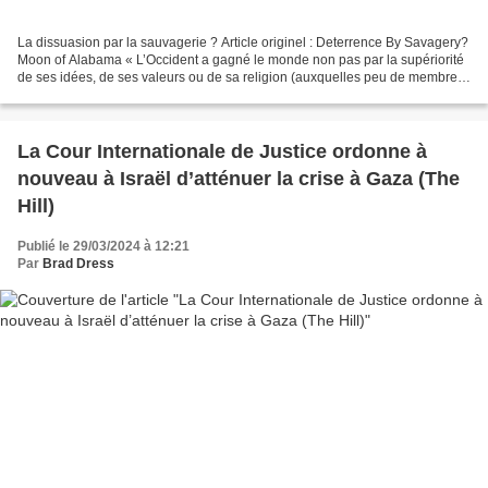
La dissuasion par la sauvagerie ? Article originel : Deterrence By Savagery?
Moon of Alabama « L’Occident a gagné le monde non pas par la supériorité
de ses idées, de ses valeurs ou de sa religion (auxquelles peu de membres
d’autres civilisations se sont...
La Cour Internationale de Justice ordonne à
nouveau à Israël d’atténuer la crise à Gaza (The
Hill)
Publié le 29/03/2024 à 12:21
Par
Brad Dress