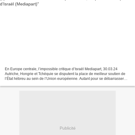
En Europe centrale, l’impossible critique d’Israël Mediapart, 30.03.24
Autriche, Hongrie et Tchéquie se disputent la place de meilleur soutien de
l’État hébreu au sein de l’Union européenne. Autant pour se débarrasser
des accusations d’antisémitisme qui...
Publicité