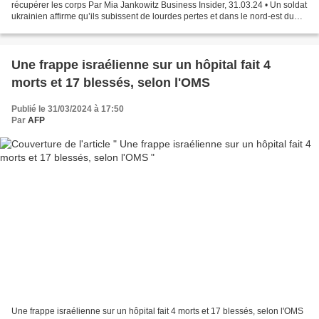
récupérer les corps Par Mia Jankowitz Business Insider, 31.03.24 • Un soldat
ukrainien affirme qu’ils subissent de lourdes pertes et dans le nord-est du
pays. • Cela s’explique en...
Une frappe israélienne sur un hôpital fait 4
morts et 17 blessés, selon l'OMS
Publié le 31/03/2024 à 17:50
Par
AFP
Une frappe israélienne sur un hôpital fait 4 morts et 17 blessés, selon l'OMS