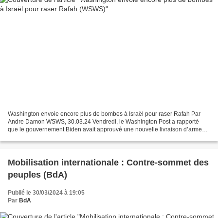
Washington envoie encore plus de bombes à Israël pour raser Rafah Par
Andre Damon WSWS, 30.03.24 Vendredi, le Washington Post a rapporté
que le gouvernement Biden avait approuvé une nouvelle livraison d’armes à
Israël pour le génocide à Gaza, dont plus...
Mobilisation internationale : Contre-sommet des
peuples (BdA)
Publié le 30/03/2024 à 19:05
Par
BdA