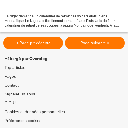
Le Niger demande un calendrier de retrait des soldats étatsuniens
Mondafrique Le Niger a officiellement demandé aux Etats-Unis de fournir un
calendrier de retrait de ses troupes, a appris Mondafrique vendredi. A la
suite du communiqué... Lire la suit...
< Page précédente
Page suivante >
Hébergé par Overblog
Top articles
Pages
Contact
Signaler un abus
C.G.U.
Cookies et données personnelles
Préférences cookies