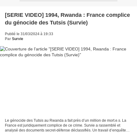
[SERIE VIDEO] 1994, Rwanda : France complice
du génocide des Tutsis (Survie)
Publié le 31/03/2024 à 19:33
Par
Survie
Le génocide des Tutsis au Rwanda a fait près d’un million de mort.e.s. La
France est juridiquement complice de ce crime. Survie a rassemblé et
analysé des documents secret-défense déclassifiés. Un travail d’enquête
que nous vous partageons dans une série...