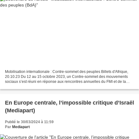
Mobilisation internationale : Contre-sommet des peuples Billets d'Afrique,
20.10.23 Du 12 au 15 octobre 2023, un Contre-sommet des mouvements
sociaux s’est réuni en réponse aux rencontres annuelles du FMI et de la
Banque mondiale, à Marrakech au Maroc....
En Europe centrale, l’impossible critique d’Israël
(Mediapart)
Publié le 30/03/2024 à 11:59
Par
Mediapart