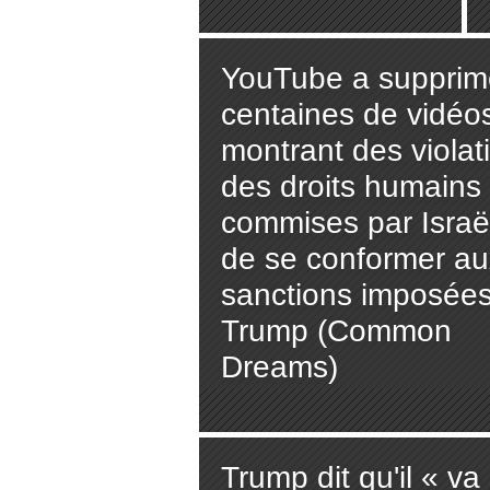
YouTube a supprim
centaines de vidéo
montrant des violat
des droits humains
commises par Israël
de se conformer au
sanctions imposées
Trump (Common
Dreams)
Trump dit qu'il « va