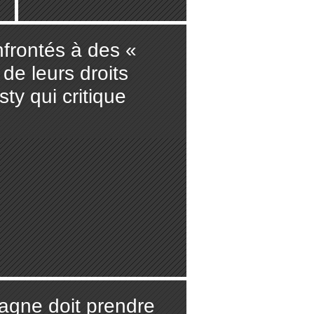
nfrontés à des «
 de leurs droits
y qui critique
agne doit prendre