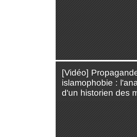
[Vidéo] Propagande
islamophobie : l'a
d'un historien des 