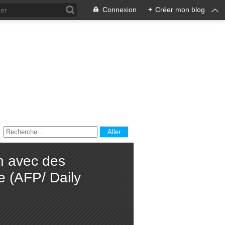
Connexion
+
Créer mon blog
an avec des
e (AFP/ Daily