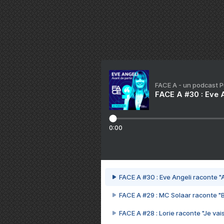
FACE A - un podcast 
FACE A #30 : Eve A
0:00
FACE A #30 : Eve Angeli raconte "A
FACE A #29 : MC Solaar raconte "
FACE A #28 : Lorie raconte "Je vais