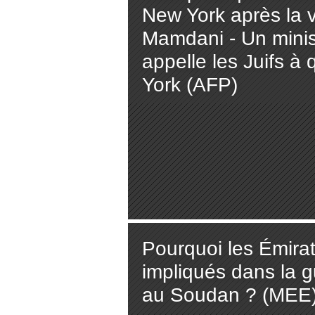
New York après la v
Mamdani - Un minist
appelle les Juifs à 
York (AFP)
Pourquoi les Émirat
impliqués dans la g
au Soudan ? (MEE