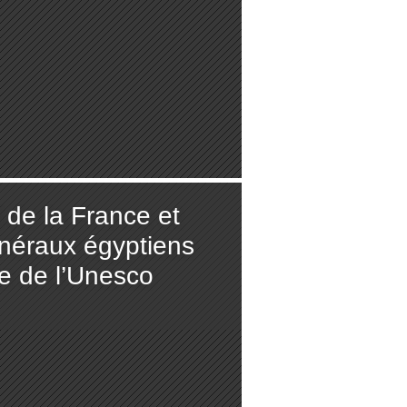
 de la France et
néraux égyptiens
te de l’Unesco