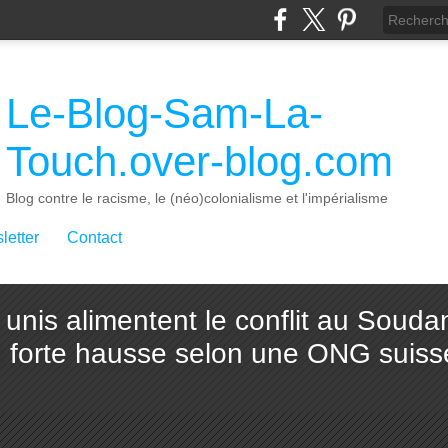
Le-Blog-Sam-La-
Touch.over-blog.com
Blog contre le racisme, le (néo)colonialisme et l'impérialisme
letter
Contact
unis alimentent le conflit au Soud
en forte hausse selon une ONG suiss