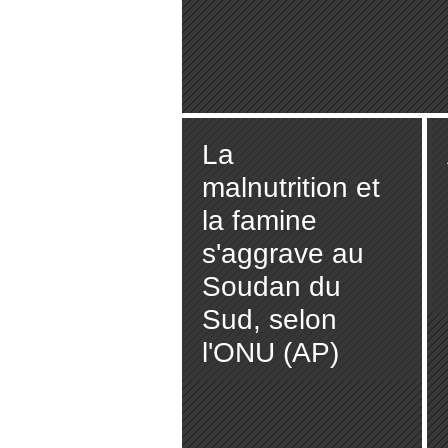
La
malnutrition et
la famine
s'aggrave au
Soudan du
Sud, selon
l'ONU (AP)