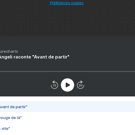
Préférences cookies
Purecharts
ngeli raconte "Avant de partir"
vant de partir"
Bouge de là"
 vite"