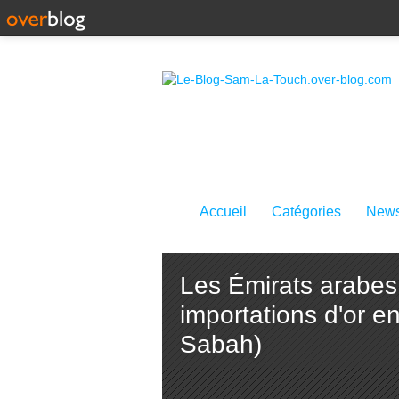
Accueil
Catégories
News
Les Émirats arabes 
importations d'or 
Sabah)