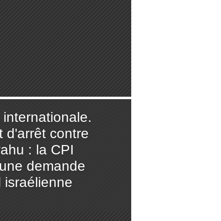
 internationale.
 d'arrêt contre
ahu : la CPI
e une demande
 israélienne