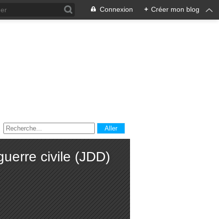
Connexion
+
Créer mon blog
uerre civile (JDD)