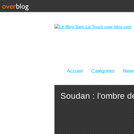
Accueil
Catégories
News
Soudan : l’ombre de