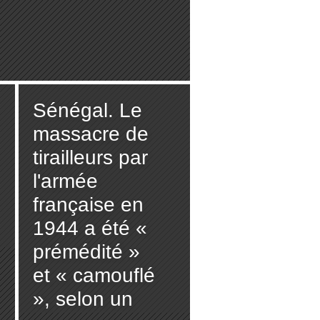
Sénégal. Le
massacre de
tirailleurs par
l'armée
française en
1944 a été «
prémédité »
et « camouflé
», selon un