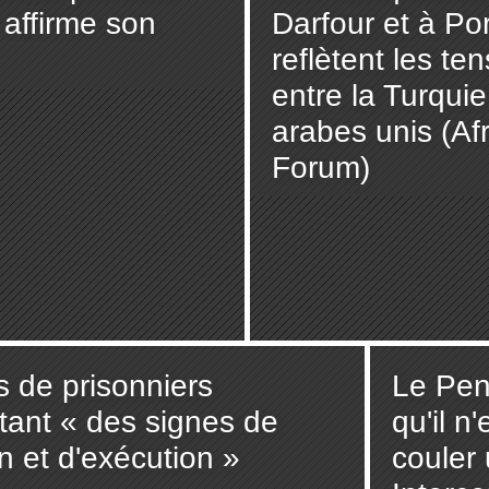
 affirme son
Darfour et à Po
reflètent les te
entre la Turquie
arabes unis (Af
Forum)
s de prisonniers
Le Pen
tant « des signes de
qu'il n
on et d'exécution »
couler