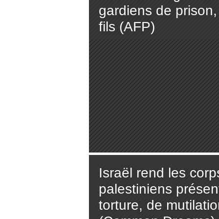
gardiens de prison,
fils (AFP)
Israël rend les corp
palestiniens présen
torture, de mutilati