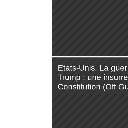
Etats-Unis. La gue
Trump : une insurre
Constitution (Off G