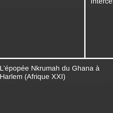
Interce
L’épopée Nkrumah du Ghana à
Harlem (Afrique XXI)