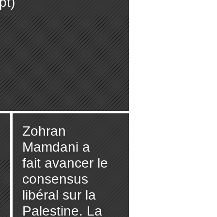
pt)
Zohran
Mamdani a
fait avancer le
consensus
libéral sur la
Palestine. La