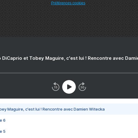
Préférences cookies
 DiCaprio et Tobey Maguire, c'est lui ! Rencontre avec Dam
bey Maguire, c'est lui ! Rencontre avec Damien Witecka
e 6
e 5