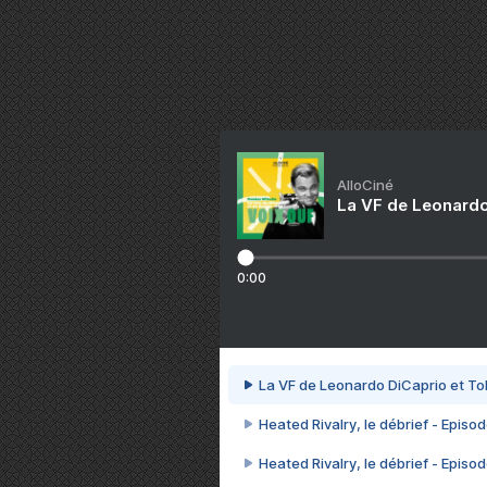
AlloCiné
La VF de Leonardo
0:00
La VF de Leonardo DiCaprio et To
Heated Rivalry, le débrief - Episod
Heated Rivalry, le débrief - Episod