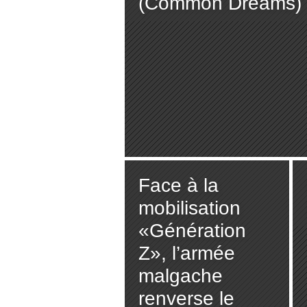
(Common Dreams)
Face à la
mobilisation
«Génération
Z», l’armée
malgache
renverse le