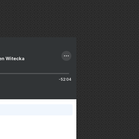
ien Witecka
-52:04