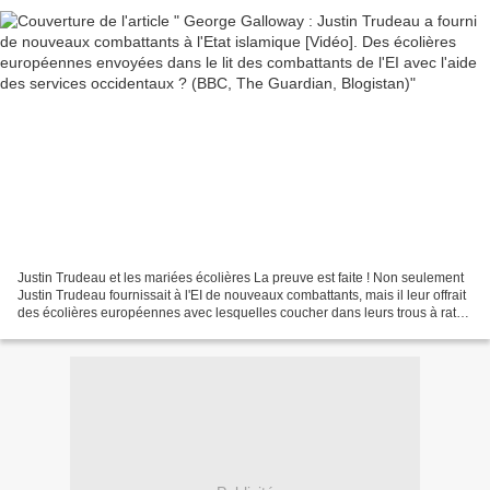
Blogistan)
Justin Trudeau et les mariées écolières La preuve est faite ! Non seulement
Justin Trudeau fournissait à l'EI de nouveaux combattants, mais il leur offrait
des écolières européennes avec lesquelles coucher dans leurs trous à rats,
trempés du sang d'otages...