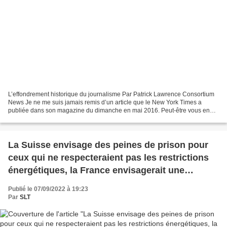
L’effondrement historique du journalisme Par Patrick Lawrence Consortium
News Je ne me suis jamais remis d’un article que le New York Times a
publiée dans son magazine du dimanche en mai 2016. Peut-être vous en
souviendrez-vous. Il s’agissait d’un long...
La Suisse envisage des peines de prison pour
ceux qui ne respecteraient pas les restrictions
énergétiques, la France envisagerait une
surveillance policière pour la population
Publié le 07/09/2022 à 19:23
Par
SLT