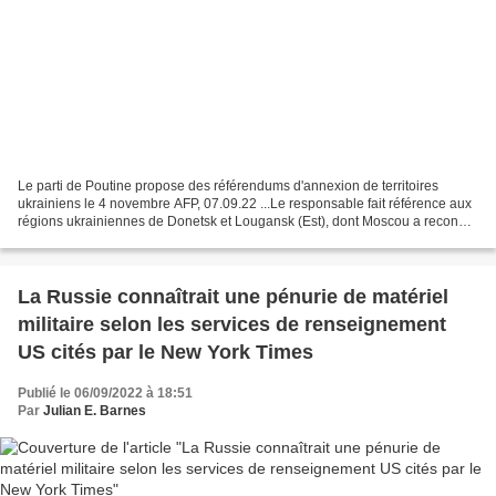
Le parti de Poutine propose des référendums d'annexion de territoires
ukrainiens le 4 novembre AFP, 07.09.22 ...Le responsable fait référence aux
régions ukrainiennes de Donetsk et Lougansk (Est), dont Moscou a reconnu
l'indépendance juste avant son offensive...
La Russie connaîtrait une pénurie de matériel
militaire selon les services de renseignement
US cités par le New York Times
Publié le 06/09/2022 à 18:51
Par
Julian E. Barnes