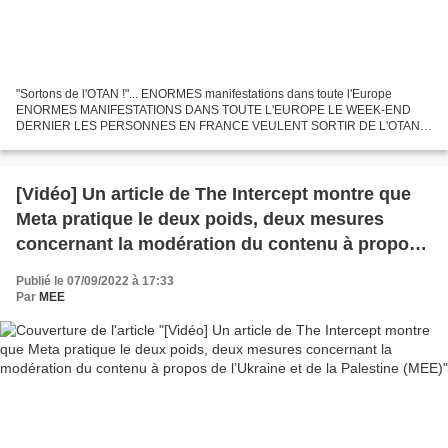
"Sortons de l'OTAN !"... ENORMES manifestations dans toute l'Europe
ENORMES MANIFESTATIONS DANS TOUTE L'EUROPE LE WEEK-END
DERNIER LES PERSONNES EN FRANCE VEULENT SORTIR DE L'OTAN
LES PERSONNES EN ALLEMAGNE DEMANDENT DE CESSER DE
FINANCER L'UKRAINE IMMÉDIATEMENT...
[Vidéo] Un article de The Intercept montre que
Meta pratique le deux poids, deux mesures
concernant la modération du contenu à propos
de l’Ukraine et de la Palestine (MEE)
Publié le 07/09/2022 à 17:33
Par
MEE