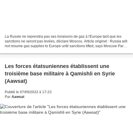
La Russie ne reprendra pas ses livraisons de gaz à l'Europe tant que les
sanctions ne seront pas levées, déclare Moscou. Article originel : Russia will
not resume gas supplies to Europe until sanctions lifted, says Moscow Par
Pjotr Sauer The Guardian,...
Les forces étatsuniennes établissent une
troisième base militaire à Qamishli en Syrie
(Aawsat)
Publié le 07/09/2022 à 17:23
Par
Aawsat