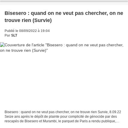
Bisesero : quand on ne veut pas chercher, on ne
trouve rien (Survie)
Publié le 08/09/2022 à 19:04
Par
SLT
Bisesero : quand on ne veut pas chercher, on ne trouve rien Survie, 8.09.22
Seize ans après le dépôt de plainte pour complicité de génocide par des
rescapés de Bisesero et Murambi, le parquet de Paris a rendu publique,
mercredi 7 septembre, la décision...