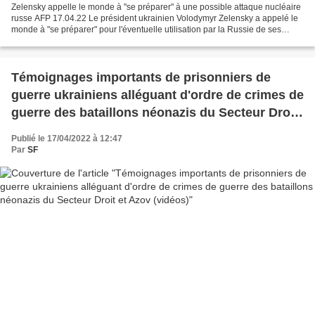
Zelensky appelle le monde à "se préparer" à une possible attaque nucléaire
russe AFP 17.04.22 Le président ukrainien Volodymyr Zelensky a appelé le
monde à "se préparer" pour l'éventuelle utilisation par la Russie de ses
armes nucléaires. "Nous ne devrions...
Témoignages importants de prisonniers de
guerre ukrainiens alléguant d'ordre de crimes de
guerre des bataillons néonazis du Secteur Droit
et Azov (vidéos)
Publié le 17/04/2022 à 12:47
Par
SF