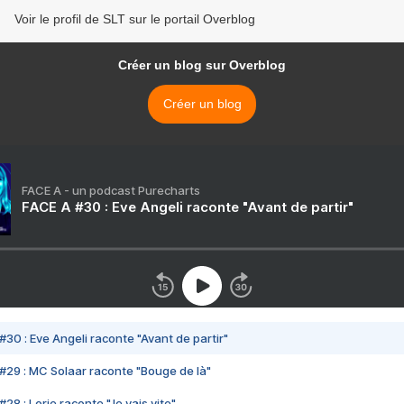
Voir le profil de SLT sur le portail Overblog
Créer un blog sur Overblog
Créer un blog
FACE A - un podcast Purecharts
FACE A #30 : Eve Angeli raconte "Avant de partir"
#30 : Eve Angeli raconte "Avant de partir"
#29 : MC Solaar raconte "Bouge de là"
28 : Lorie raconte "Je vais vite"