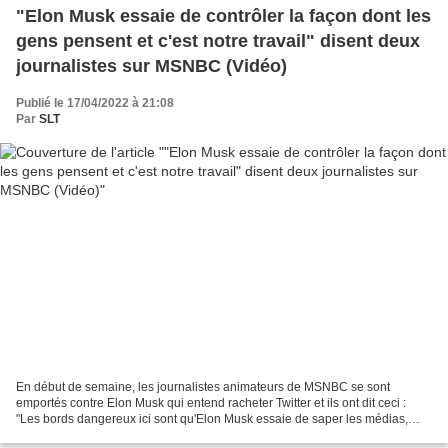
"Elon Musk essaie de contrôler la façon dont les
gens pensent et c'est notre travail" disent deux
journalistes sur MSNBC (Vidéo)
Publié le 17/04/2022 à 21:08
Par
SLT
En début de semaine, les journalistes animateurs de MSNBC se sont
emportés contre Elon Musk qui entend racheter Twitter et ils ont dit ceci :
"Les bords dangereux ici sont qu'Elon Musk essaie de saper les médias,
d'inventer ses propres faits, et il se...