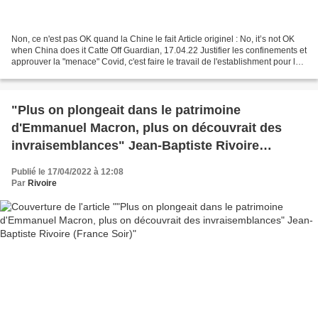
Non, ce n'est pas OK quand la Chine le fait Article originel : No, it’s not OK
when China does it Catte Off Guardian, 17.04.22 Justifier les confinements et
approuver la "menace" Covid, c'est faire le travail de l'establishment pour lui.
D'après le pire...
"Plus on plongeait dans le patrimoine
d'Emmanuel Macron, plus on découvrait des
invraisemblances" Jean-Baptiste Rivoire
(France Soir)
Publié le 17/04/2022 à 12:08
Par
Rivoire