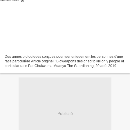
Des armes biologiques conçues pour tuer uniquement les personnes d'une
race particulière Article originel : Bioweapons designed to kill only people of
particular race Par Chukwuma Muanya The Guardian.ng, 20 août 2019
*L'Université de Cambridge avertit...
Publicité