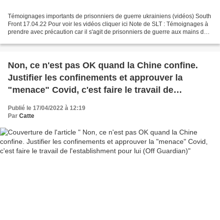
Témoignages importants de prisonniers de guerre ukrainiens (vidéos) South
Front 17.04.22 Pour voir les vidéos cliquer ici Note de SLT : Témoignages à
prendre avec précaution car il s'agit de prisonniers de guerre aux mains des
soldats russes et pro-russes...
Non, ce n'est pas OK quand la Chine confine.
Justifier les confinements et approuver la
"menace" Covid, c'est faire le travail de
l'establishment pour lui (Off Guardian)
Publié le 17/04/2022 à 12:19
Par
Catte