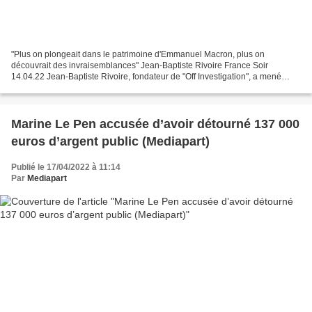
"Plus on plongeait dans le patrimoine d'Emmanuel Macron, plus on
découvrait des invraisemblances" Jean-Baptiste Rivoire France Soir
14.04.22 Jean-Baptiste Rivoire, fondateur de "Off Investigation", a mené
avec son équipe une enquête intitulée "Emmanuel...
Marine Le Pen accusée d’avoir détourné 137 000
euros d’argent public (Mediapart)
Publié le 17/04/2022 à 11:14
Par
Mediapart