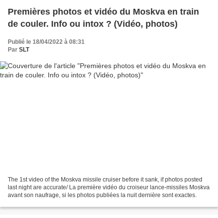
Premières photos et vidéo du Moskva en train
de couler. Info ou intox ? (Vidéo, photos)
Publié le 18/04/2022 à 08:31
Par
SLT
The 1st video of the Moskva missile cruiser before it sank, if photos posted
last night are accurate/ La première vidéo du croiseur lance-missiles Moskva
avant son naufrage, si les photos publiées la nuit dernière sont exactes.