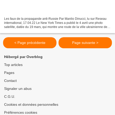
Les faux de la propagande anti-Russie Par Manlio Dinucci, lu sur Reseau
international, 17.04.22 Le New York Times a publié le 4 avril une photo
satellite, datée du 19 mars, qui montre une route de la ville ukrainienne de
Boutcha parsemée de cadavres....
< Page précédente
Page suivante >
Hébergé par Overblog
Top articles
Pages
Contact
Signaler un abus
C.G.U.
Cookies et données personnelles
Préférences cookies