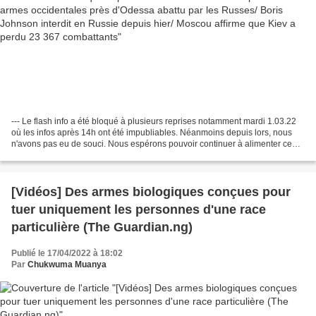
que Kiev a perdu 23 367 combattants
--- Le flash info a été bloqué à plusieurs reprises notamment mardi 1.03.22
où les infos après 14h ont été impubliables. Néanmoins depuis lors, nous
n'avons pas eu de souci. Nous espérons pouvoir continuer à alimenter ce
flash sur la guerre en Ukraine...
[Vidéos] Des armes biologiques conçues pour
tuer uniquement les personnes d'une race
particulière (The Guardian.ng)
Publié le 17/04/2022 à 18:02
Par
Chukwuma Muanya