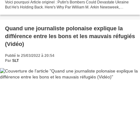
Voici pourquoi Article originel : Putin's Bombers Could Devastate Ukraine
But He's Holding Back. Here's Why Par William M. Arkin Newsweek,
22.03.22 Aussi destructrice que soit...
Quand une journaliste polonaise explique la
différence entre les bons et les mauvais réfugiés
(Vidéo)
Publié le 25/03/2022 à 20:54
Par
SLT