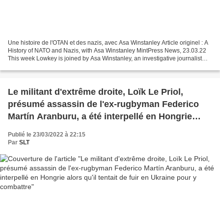
Une histoire de l'OTAN et des nazis, avec Asa Winstanley Article originel : A
History of NATO and Nazis, with Asa Winstanley MintPress News, 23.03.22
This week Lowkey is joined by Asa Winstanley, an investigative journalist
living in London who writes...
Le militant d'extrême droite, Loïk Le Priol,
présumé assassin de l'ex-rugbyman Federico
Martín Aranburu, a été interpellé en Hongrie
alors qu'il tentait de fuir en Ukraine pour y
Publié le 23/03/2022 à 22:15
combattre
Par
SLT