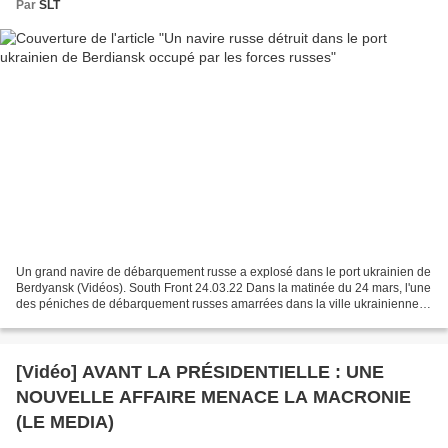
Par
SLT
Un grand navire de débarquement russe a explosé dans le port ukrainien de
Berdyansk (Vidéos). South Front 24.03.22 Dans la matinée du 24 mars, l'une
des péniches de débarquement russes amarrées dans la ville ukrainienne
de Berdyansk a explosé. Plusieurs...
[Vidéo] AVANT LA PRÉSIDENTIELLE : UNE
NOUVELLE AFFAIRE MENACE LA MACRONIE
(LE MEDIA)