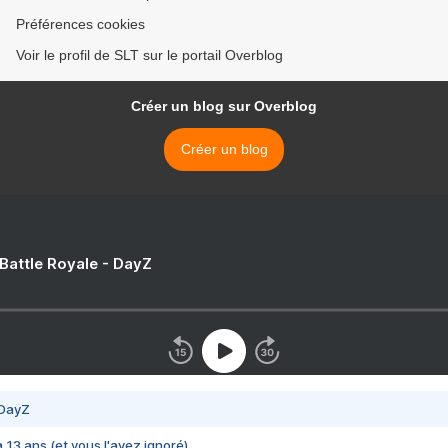
Préférences cookies
Voir le profil de SLT sur le portail Overblog
Créer un blog sur Overblog
Créer un blog
 Battle Royale - DayZ
 DayZ
 a 13 ans (et vous l'avez ignoré)