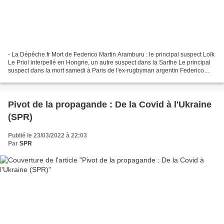
- La Dépêche.fr Mort de Federico Martin Aramburu : le principal suspect Loïk
Le Priol interpellé en Hongrie, un autre suspect dans la Sarthe Le principal
suspect dans la mort samedi à Paris de l'ex-rugbyman argentin Federico
Martin Aramburu a été interpellé...
Pivot de la propagande : De la Covid à l'Ukraine
(SPR)
Publié le 23/03/2022 à 22:03
Par
SPR