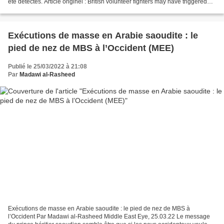
été détectés. Article originel : British volunteer fighters may have triggered
deadly strike on Ukrainian...
Exécutions de masse en Arabie saoudite : le
pied de nez de MBS à l’Occident (MEE)
Publié le 25/03/2022 à 21:08
Par
Madawi al-Rasheed
Exécutions de masse en Arabie saoudite : le pied de nez de MBS à
l’Occident Par Madawi al-Rasheed Middle East Eye, 25.03.22 Le message