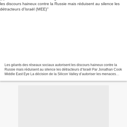
Les géants des réseaux sociaux autorisent les discours haineux contre la
Russie mais réduisent au silence les détracteurs d’Israël Par Jonathan Cook
Middle East Eye La décision de la Silicon Valley d’autoriser les menaces
antirusses montre qu’elle n’est...