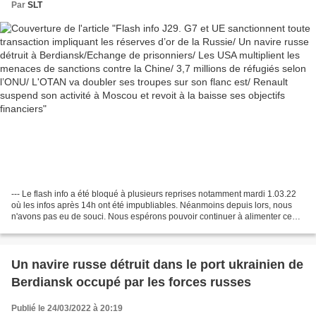
multiplient les menaces de sanctions contre la
Par
SLT
Chine/ 3,7 millions de réfugiés selon l’ONU/
L'OTAN va doubler ses troupes sur son flanc
est/ Renault suspend son activité à Moscou et
revoit à la baisse ses objectifs financiers
--- Le flash info a été bloqué à plusieurs reprises notamment mardi 1.03.22
où les infos après 14h ont été impubliables. Néanmoins depuis lors, nous
n'avons pas eu de souci. Nous espérons pouvoir continuer à alimenter ce
flash sur la guerre en Ukraine...
Un navire russe détruit dans le port ukrainien de
Berdiansk occupé par les forces russes
Publié le 24/03/2022 à 20:19