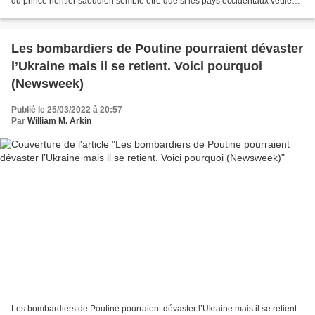
du prince héritier saoudien semble être que si les pays occidentaux veulent
du pétrole bon marché, ils devront tolérer...
Les bombardiers de Poutine pourraient dévaster
l’Ukraine mais il se retient. Voici pourquoi
(Newsweek)
Publié le 25/03/2022 à 20:57
Par
William M. Arkin
Les bombardiers de Poutine pourraient dévaster l’Ukraine mais il se retient.