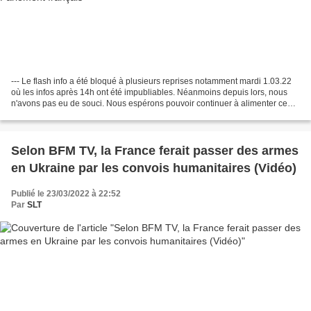
--- Le flash info a été bloqué à plusieurs reprises notamment mardi 1.03.22
où les infos après 14h ont été impubliables. Néanmoins depuis lors, nous
n'avons pas eu de souci. Nous espérons pouvoir continuer à alimenter ce
flash sur la guerre en Ukraine...
Selon BFM TV, la France ferait passer des armes
en Ukraine par les convois humanitaires (Vidéo)
Publié le 23/03/2022 à 22:52
Par
SLT