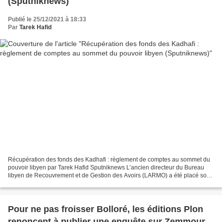
(Sputniknews)
Publié le 25/12/2021 à 18:33
Par
Tarek Hafid
Récupération des fonds des Kadhafi : règlement de comptes au sommet du
pouvoir libyen par Tarek Hafid Sputniknews L’ancien directeur du Bureau
libyen de Recouvrement et de Gestion des Avoirs (LARMO) a été placé sous
mandat de dépôt par le parquet de Tripoli....
Pour ne pas froisser Bolloré, les éditions Plon
renoncent à publier une enquête sur Zemmour