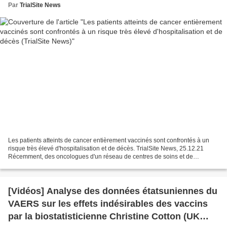
Par
TrialSite News
Les patients atteints de cancer entièrement vaccinés sont confrontés à un
risque très élevé d'hospitalisation et de décès. TrialSite News, 25.12.21
Récemment, des oncologues d'un réseau de centres de soins et de
recherche en oncologie, dont le Dana-Farber...
[Vidéos] Analyse des données étatsuniennes du
VAERS sur les effets indésirables des vaccins
par la biostatisticienne Christine Cotton (UK