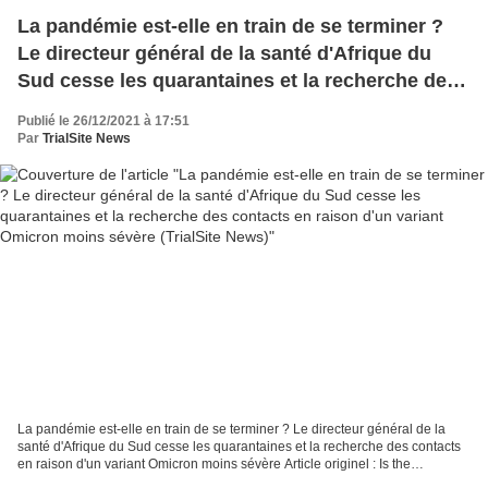
La pandémie est-elle en train de se terminer ?
Le directeur général de la santé d'Afrique du
Sud cesse les quarantaines et la recherche des
contacts en raison d'un variant Omicron moins
Publié le 26/12/2021 à 17:51
sévère (TrialSite News)
Par
TrialSite News
La pandémie est-elle en train de se terminer ? Le directeur général de la
santé d'Afrique du Sud cesse les quarantaines et la recherche des contacts
en raison d'un variant Omicron moins sévère Article originel : Is the
Pandemic Ending? South Africa Director...