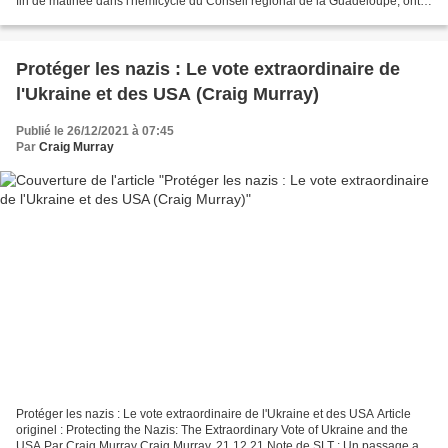
fin de matinée dans l'hémicycle du Conseil régional de la Guadeloupe, ont
décidé d'y passer la nuit...
Protéger les nazis : Le vote extraordinaire de
l'Ukraine et des USA (Craig Murray)
Publié le 26/12/2021 à 07:45
Par
Craig Murray
Protéger les nazis : Le vote extraordinaire de l'Ukraine et des USA Article
originel : Protecting the Nazis: The Extraordinary Vote of Ukraine and the
USA Par Craig Murray Craig Murray, 21.12.21 Note de SLT : Un passage a