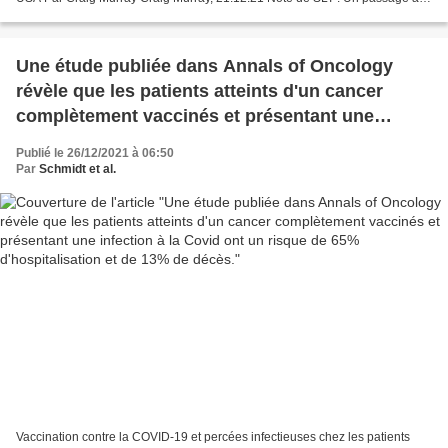
été souligné par nos en caractère...
Une étude publiée dans Annals of Oncology
révèle que les patients atteints d'un cancer
complètement vaccinés et présentant une
infection à la Covid ont un risque de 65%
Publié le 26/12/2021 à 06:50
d'hospitalisation et de 13% de décès.
Par
Schmidt et al.
Vaccination contre la COVID-19 et percées infectieuses chez les patients