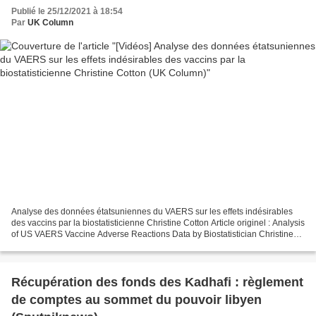
Column)
Publié le 25/12/2021 à 18:54
Par
UK Column
Analyse des données étatsuniennes du VAERS sur les effets indésirables
des vaccins par la biostatisticienne Christine Cotton Article originel : Analysis
of US VAERS Vaccine Adverse Reactions Data by Biostatistician Christine
Cotton UK Column, 21.12.21 Voir...
Récupération des fonds des Kadhafi : règlement
de comptes au sommet du pouvoir libyen