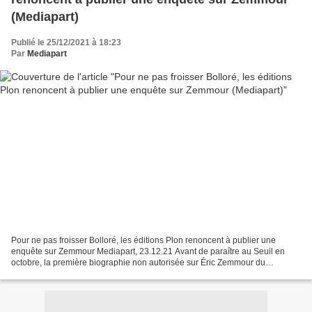
(Mediapart)
Publié le 25/12/2021 à 18:23
Par
Mediapart
Pour ne pas froisser Bolloré, les éditions Plon renoncent à publier une
enquête sur Zemmour Mediapart, 23.12.21 Avant de paraître au Seuil en
octobre, la première biographie non autorisée sur Éric Zemmour du
journaliste Étienne Girard devait être publiée...