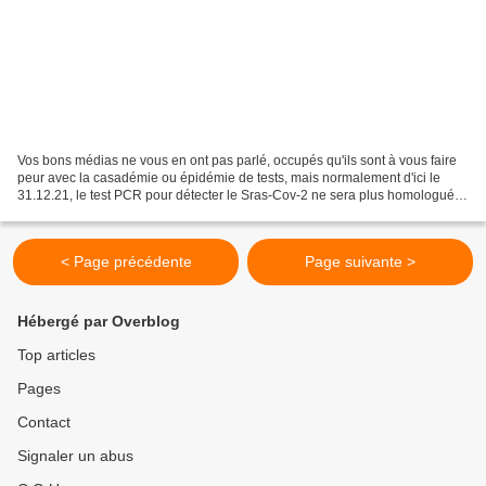
Vos bons médias ne vous en ont pas parlé, occupés qu'ils sont à vous faire
peur avec la casadémie ou épidémie de tests, mais normalement d'ici le
31.12.21, le test PCR pour détecter le Sras-Cov-2 ne sera plus homologuée
aux Etats-Unis si la demande des...
< Page précédente
Page suivante >
Hébergé par Overblog
Top articles
Pages
Contact
Signaler un abus