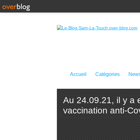
Accueil
Catégories
News
Au 24.09.21, il y 
vaccination anti-C