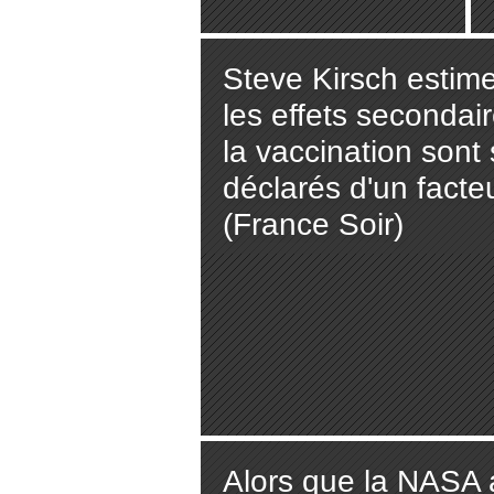
Steve Kirsch estim
les effets secondai
la vaccination sont
déclarés d'un facte
(France Soir)
Alors que la NASA 