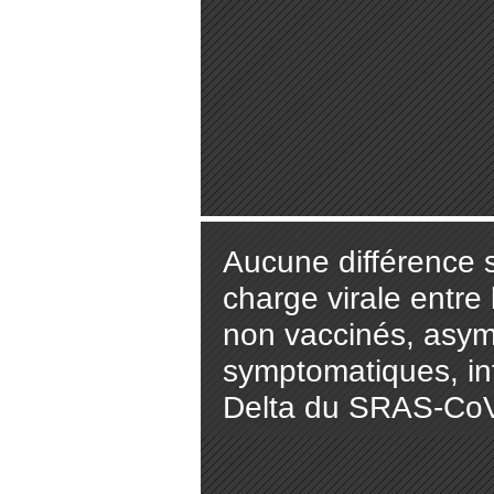
Aucune différence s
charge virale entre
non vaccinés, asym
symptomatiques, inf
Delta du SRAS-CoV