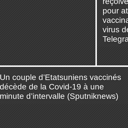
reçoive
pour at
vaccina
virus d
Telegr
Un couple d’Etatsuniens vaccinés
décède de la Covid-19 à une
minute d’intervalle (Sputniknews)