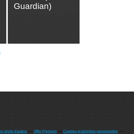
Guardian)
>
n droits d'auteur
Offre Premium
Cookies et données personnelles