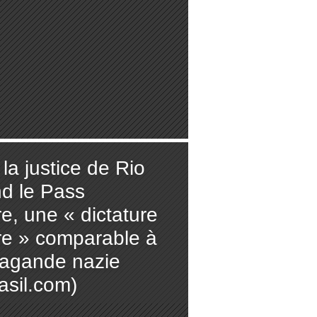
: la justice de Rio
d le Pass
re, une « dictature
ire » comparable à
pagande nazie
asil.com)