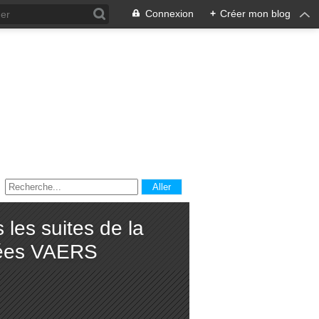
Connexion
+
Créer mon blog
les suites de la
nnées VAERS