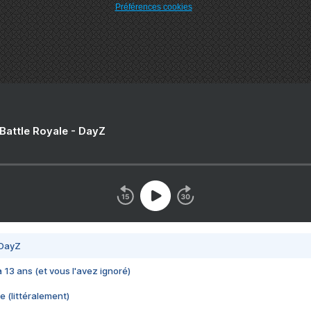
Préférences cookies
 Battle Royale - DayZ
 DayZ
 a 13 ans (et vous l'avez ignoré)
e (littéralement)