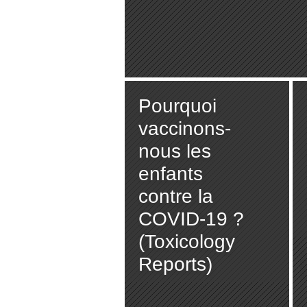
Pourquoi
vaccinons-
nous les
enfants
contre la
COVID-19 ?
(Toxicology
Reports)