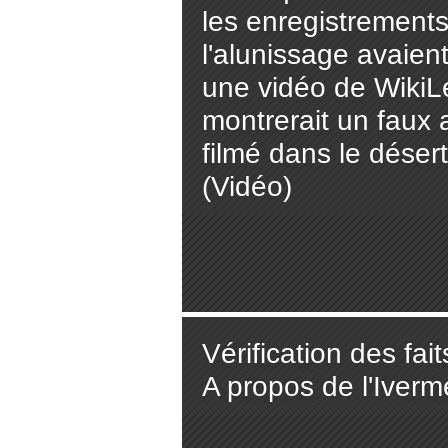
les enregistrement
l'alunissage avaient
une vidéo de WikiL
montrerait un faux 
filmé dans le dése
(Vidéo)
Vérification des fai
A propos de l'Iverm