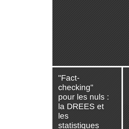
"Fact-
checking"
pour les nuls :
la DREES et
les
statistiques