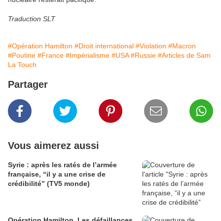
Traduction SLT
#Opération Hamilton
#Droit international
#Violation
#Macron
#Poutine
#France
#Impérialisme
#USA
#Russie
#Articles de Sam
La Touch
Partager
Vous aimerez aussi
Syrie : après les ratés de l’armée
française, “il y a une crise de
crédibilité” (TV5 monde)
Opération Hamilton. Les défaillances